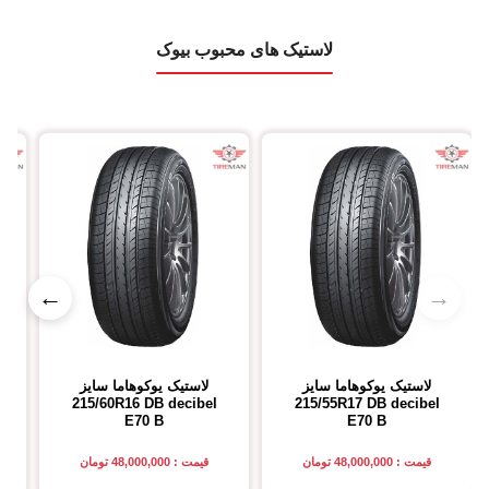
لاستیک های محبوب بیوک
←
→
لاستیک یوکوهاما
سایز
لاستیک یوکوهاما
سایز
215/60R16
DB decibel
215/55R17
DB decibel
E70 B
E70 B
قیمت : 48,000,000 تومان
قیمت : 48,000,000 تومان