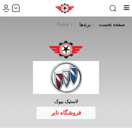
صفحه نخست
برندها
Buick
لاستیک بیوک
فروشگاه تایر