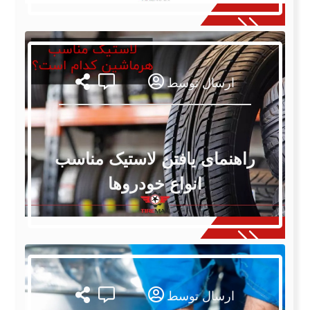
ارسال توسط
راهنمای یافتن لاستیک مناسب
انواع خودروها
ارسال توسط