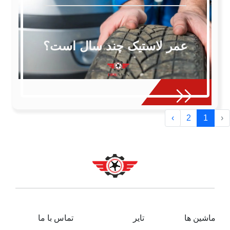
عمر لاستیک چند سال است؟
›
2
1
‹
ماشین ها
تایر
تماس با ما