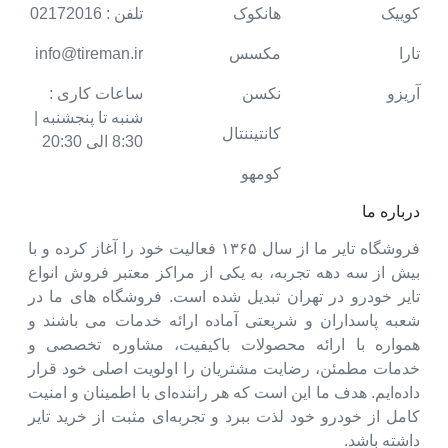
کوییک
هانکوک
تلفن : 02172016
تارا
مکسس
info@tireman.ir
آریزو
نکسن
ساعات کاری :
شنبه تا پنجشنبه |
کانتیننتال
8:30 الی 20:30
کومهو
درباره ما
فروشگاه تایر ما از سال ۱۳۶۵ فعالیت خود را آغاز کرده و با
بیش از سه دهه تجربه، به یکی از مراکز معتبر فروش انواع
تایر خودرو در تهران تبدیل شده است. فروشگاه های ما در
شعبه پاسداران و شریعتی آماده ارائه خدمات می باشند و
همواره با ارائه محصولات باکیفیت، مشاوره تخصصی و
خدمات مطمئن، رضایت مشتریان را اولویت اصلی خود قرار
داده‌ایم. هدف ما این است که هر راننده‌ای با اطمینان و امنیت
کامل از خودرو خود لذت ببرد و تجربه‌ای مثبت از خرید تایر
داشته باشد.