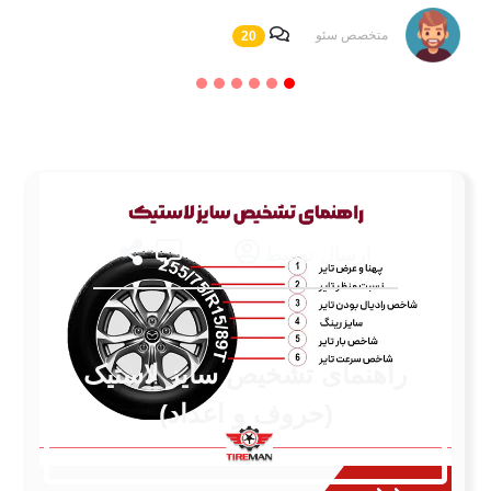
متخصص سئو
20
ارسال توسط
راهنمای تشخیص سایز لاستیک
(حروف و اعداد)