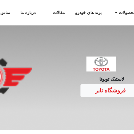
حصولات
برند های خودرو
مقالات
درباره ما
تماس ب
لاستیک تویوتا
فروشگاه تایر