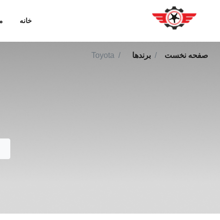
خانه
م
صفحه نخست
برندها
Toyota