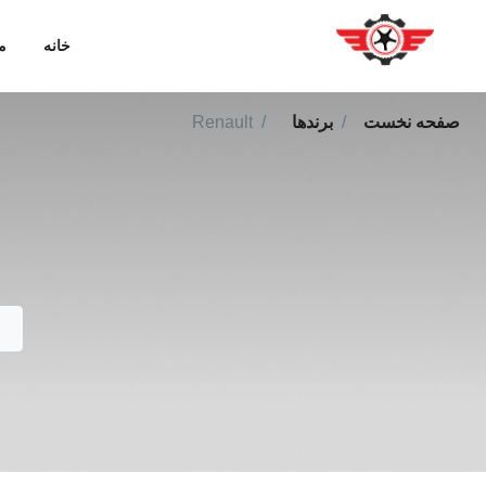
خانه
م
صفحه نخست
برندها
Renault