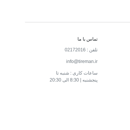
تماس با ما
تلفن : 02172016
info@tireman.ir
ساعات کاری : شنبه تا
پنجشنبه | 8:30 الی 20:30