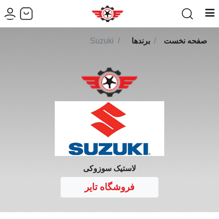
صفحه نخست
برندها
Suzuki
لاستیک سوزوکی
فروشگاه تایر