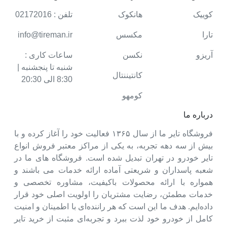
کوییک
هانکوک
تلفن : 02172016
تارا
مکسس
info@tireman.ir
آریزو
نکسن
ساعات کاری :
شنبه تا پنجشنبه |
کانتیننتال
8:30 الی 20:30
کومهو
درباره ما
فروشگاه تایر ما از سال ۱۳۶۵ فعالیت خود را آغاز کرده و با
بیش از سه دهه تجربه، به یکی از مراکز معتبر فروش انواع
تایر خودرو در تهران تبدیل شده است. فروشگاه های ما در
شعبه پاسداران و شریعتی آماده ارائه خدمات می باشند و
همواره با ارائه محصولات باکیفیت، مشاوره تخصصی و
خدمات مطمئن، رضایت مشتریان را اولویت اصلی خود قرار
داده‌ایم. هدف ما این است که هر راننده‌ای با اطمینان و امنیت
کامل از خودرو خود لذت ببرد و تجربه‌ای مثبت از خرید تایر