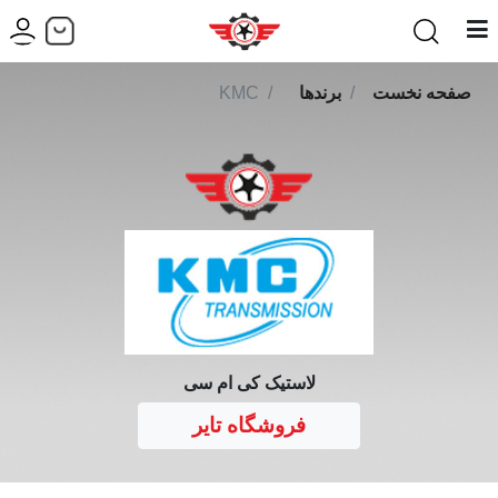
صفحه نخست
برندها
KMC
لاستیک کی ام سی
فروشگاه تایر