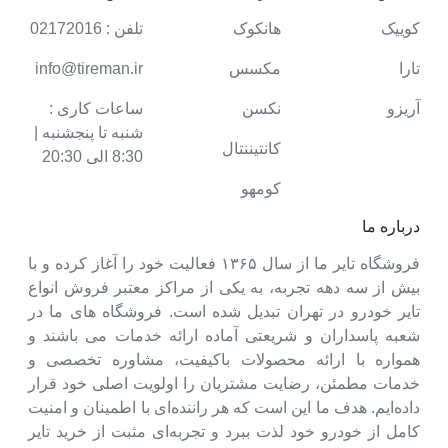
کوییک
هانکوک
تلفن : 02172016
تارا
مکسس
info@tireman.ir
آریزو
نکسن
ساعات کاری :
شنبه تا پنجشنبه |
کانتیننتال
8:30 الی 20:30
کومهو
درباره ما
فروشگاه تایر ما از سال ۱۳۶۵ فعالیت خود را آغاز کرده و با
بیش از سه دهه تجربه، به یکی از مراکز معتبر فروش انواع
تایر خودرو در تهران تبدیل شده است. فروشگاه های ما در
شعبه پاسداران و شریعتی آماده ارائه خدمات می باشند و
همواره با ارائه محصولات باکیفیت، مشاوره تخصصی و
خدمات مطمئن، رضایت مشتریان را اولویت اصلی خود قرار
داده‌ایم. هدف ما این است که هر راننده‌ای با اطمینان و امنیت
کامل از خودرو خود لذت ببرد و تجربه‌ای مثبت از خرید تایر