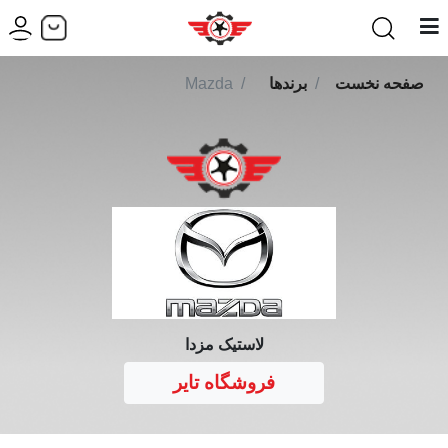
صفحه نخست
برندها
Mazda
لاستیک مزدا
فروشگاه تایر