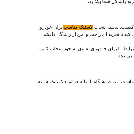
به رانندگی شما بگذارد.
یفیت، بیابید. انتخاب
لاستیک مناسب
برای خودرو
 کند تا تجربه ای راحت و امن از رانندگی داشته
رایط را برای خودوری ام وی ام خود انتخاب کنید.
 می دهد.
ت. این فروشگاه با ارائه ی انواع لاستیک ها، به
سب برای مدل های مختلف را عرضه می کند تا
احت از خرید آنلاین را برای شما فراهم می آورد.
ی ام خود داشته باشید.