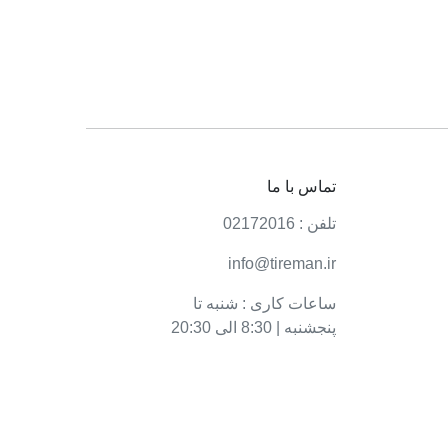
تماس با ما
تلفن : 02172016
info@tireman.ir
ساعات کاری : شنبه تا
پنجشنبه | 8:30 الی 20:30