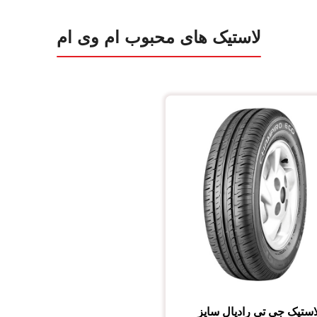
لاستیک های محبوب ام وی ام
استیک جی تی رادیال
سایز