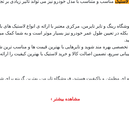
استیک
مناسب و متناسب با مدل خودرو نیز می تواند تاثیر زیادی بر تجر
شگاه رینگ و تایر تایرمن، مرکزی معتبر با ارائه ی انواع لاستیک های باک
ارد، بکله در تعیین طول عمر خودرو نیز بسیار موثر است و به شما کمک می
د.
 تخصصی بهره مند شوید و تایرهایی با بهترین قیمت ها و مناسب ترین ش
نی سریع، تضمین اصالت کالا و خرید لاستیک با بهترین کیفیت را ارائه
 ای مطمئن و باکیفیت هستید، فروشگاه تایرمن، بهترین گزینه برای شماس
الی و عمر طولانی دریافت خواهید کرد. تایرمن انواع
سایز لاستیک
منا
شید.
مشاهده بیشتر
م وی ام
صولات از برندهای معتبر و با ضمانت اصالت کالا، تجربه ای مطمئن و ر
 تخصصی، به شما کمک می کند تا بهترین انتخاب را برای خودروی ام و