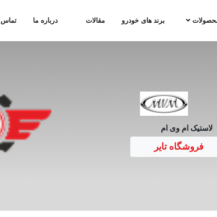
حصولات
برند های خودرو
مقالات
درباره ما
تماس ب
لاستیک ام وی ام
فروشگاه تایر