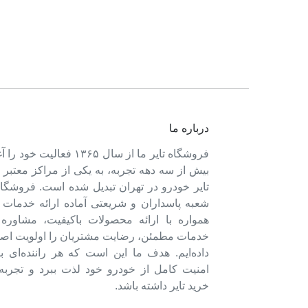
درباره ما
فروشگاه تایر ما از سال ۱۳۶۵ فعالی
بیش از سه دهه تجربه، به یکی از مراکز معتبر
تایر خودرو در تهران تبدیل شده است. فروشگاه
شعبه پاسداران و شریعتی آماده ارائه خدمات 
همواره با ارائه محصولات باکیفیت، مشاور
خدمات مطمئن، رضایت مشتریان را اولویت اصل
داده‌ایم. هدف ما این است که هر راننده‌ای ب
امنیت کامل از خودرو خود لذت ببرد و تجربه‌
خرید تایر داشته باشد.