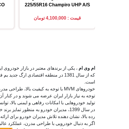
CO
225/55R16
Champiro UHP A/S
قیمت : 4,100,000 تومان
ام وی ام
، یکی از برندهای معتبر در بازار خودرو
که از سال 1381 در منطقه اقتصادی ار
است.
خودروهای MVM با توجه به کیفیت بالا
توجه به نیاز بازار ایران عرضه می شوند و در کنار آ
تولید خودروهایی با امکانات رفاهی و ایمنی بالا، توان
در سال 1399، مدیران خودرو به منظور ت
رده بالا، نشان دهنده تلاش مدیران خودرو برای ارائه
اگر به دنبال خودرویی با طراحی مدرن، عملکرد عالی