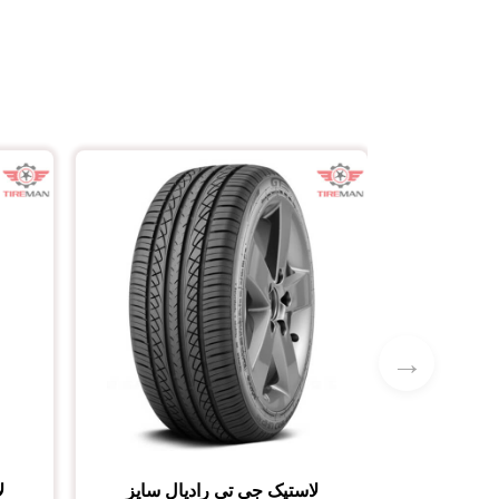
→
لاستیک جی تی رادیال
سایز
ل