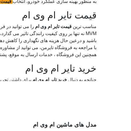
به منظور بهینه سازی عملکرد خودرو، انتخاب
قیمت ل
قیمت تایر ام وی ام
مناسب ترین
قیمت تایر ام وی ام
را می توانید در فرو
MVM نه تنها بر روی کیفیت رانندگی تاثیر می گذ
باشید و درعین حال هزینه های نگهداری را کاهش دهی
با مراجعه به فروشگاه تایرمن، می توانید از مشاوره
همچنین این فروشگاه ، خدمات ارسال به موقع، پشتیبا
خرید تایر ام وی ام
چنانچه به دنبال
خرید تایر ام وی ام
برای داشتن تجربه
شما این اطمینان را می دهد که محصولی با عملکرد ع
بتوانید بهترین انتخاب را متناسب با نیاز خود داشته با
تایرمن؛ مرکز خرید تایر ا
تایرمن؛ مرکز خرید تایر ام وی ام
با عرضه ی انواع مح
مدل های ماشین ام وی ام
این مرکز با دقت در کیفیت محصولات و ارائه مشاوره