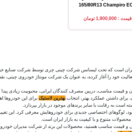
165/80R13
Champiro E
قیمت : 1,900,000 تومان
ی ایران است که تحت لیسانس شرکت چینی چری توسط شرکت صنایع خود
گ جدید بم فعالیت خود را آغاز کرده، به عنوان یک شرکت مونتاژ خودروی چ
، طراحی مدرن و قیمت مناسب، دربین مصرف کنندگان ایرانی، محبوبیت زیادی پ
ن، برای داشتن عملکرد بهتر، انتخاب
بهترین لاستیک
برای این خودروها اه
سته است به رقابت با سایر برندهای موجود در بازار بپردازد.
مایز برند خود، لوگوهای اختصاصی جدیدی برای خودروهایش معرفی کرد. این 
 محصولات متنوع و با کیفیت به بازار ایران است.
 و قیمت مناسب هستید، محصولات این برند از شرکت مدیران خودرو می ت