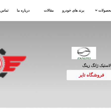
حصولات
برند های خودرو
مقالات
درباره ما
تماس ب
لاستیک ژانگ زینگ
فروشگاه تایر