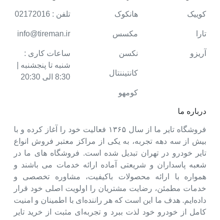
کوییک
هانکوک
تلفن : 02172016
تارا
مکسس
info@tireman.ir
آریزو
نکسن
ساعات کاری :
شنبه تا پنجشنبه |
کانتیننتال
8:30 الی 20:30
کومهو
درباره ما
فروشگاه تایر ما از سال ۱۳۶۵ فعالیت خود را آغاز کرده و با
بیش از سه دهه تجربه، به یکی از مراکز معتبر فروش انواع
تایر خودرو در تهران تبدیل شده است. فروشگاه های ما در
شعبه پاسداران و شریعتی آماده ارائه خدمات می باشند و
همواره با ارائه محصولات باکیفیت، مشاوره تخصصی و
خدمات مطمئن، رضایت مشتریان را اولویت اصلی خود قرار
داده‌ایم. هدف ما این است که هر راننده‌ای با اطمینان و امنیت
کامل از خودرو خود لذت ببرد و تجربه‌ای مثبت از خرید تایر