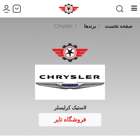
صفحه نخست
برندها
Chrysler
لاستیک کرایسلر
فروشگاه تایر