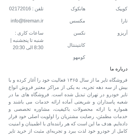
کوییک
هانکوک
تلفن : 02172016
تارا
مکسس
info@tireman.ir
آریزو
نکسن
ساعات کاری :
شنبه تا پنجشنبه |
کانتیننتال
8:30 الی 20:30
کومهو
درباره ما
فروشگاه تایر ما از سال ۱۳۶۵ فعالیت خود را آغاز کرده و با
بیش از سه دهه تجربه، به یکی از مراکز معتبر فروش انواع
تایر خودرو در تهران تبدیل شده است. فروشگاه های ما در
شعبه پاسداران و شریعتی آماده ارائه خدمات می باشند و
همواره با ارائه محصولات باکیفیت، مشاوره تخصصی و
خدمات مطمئن، رضایت مشتریان را اولویت اصلی خود قرار
داده‌ایم. هدف ما این است که هر راننده‌ای با اطمینان و امنیت
کامل از خودرو خود لذت ببرد و تجربه‌ای مثبت از خرید تایر