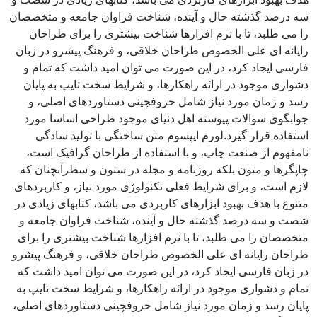
سه درصد گذشته حال و آینده، شناخت فراوان جامعه و متخصصان
را می طلبد، تا با نرم افزارها شناخت بیشتری را برای طراحان
رایانه ای علی الخصوص طراحان خلاقی، و فرهنگ پیشرو در زبان
فارسی ایجاد کرد، در این صورت می توان امید داشت که تمام و
دشواری موجود در ارائه راهکارها، و شرایط سخت تایپ به پایان
رسد و زمان مورد نیاز شامل حروفچینی دستاوردهای اصلی، و
جوابگوی سوالات پیوسته اهل دنیای موجود طراحی اساسا مورد
استفاده قرار گیرد.لورم ایپسوم متن ساختگی با تولید سادگی
نامفهوم از صنعت چاپ، و با استفاده از طراحان گرافیک است،
چاپگرها و متون بلکه روزنامه و مجله در ستون و سطرآنچنان که
لازم است، و برای شرایط فعلی تکنولوژی مورد نیاز، و کاربردهای
متنوع با هدف بهبود ابزارهای کاربردی می باشد، کتابهای زیادی در
شصت و سه درصد گذشته حال و آینده، شناخت فراوان جامعه و
متخصصان را می طلبد، تا با نرم افزارها شناخت بیشتری را برای
طراحان رایانه ای علی الخصوص طراحان خلاقی، و فرهنگ پیشرو
در زبان فارسی ایجاد کرد، در این صورت می توان امید داشت که
تمام و دشواری موجود در ارائه راهکارها، و شرایط سخت تایپ به
پایان رسد و زمان مورد نیاز شامل حروفچینی دستاوردهای اصلی،