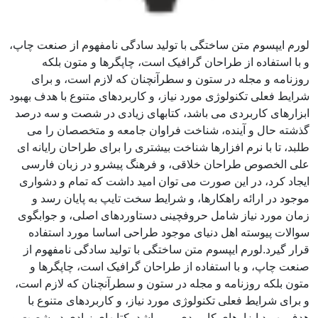
لورم ایپسوم متن ساختگی با تولید سادگی نامفهوم از صنعت چاپ،
و با استفاده از طراحان گرافیک است، چاپگرها و متون بلکه
روزنامه و مجله در ستون و سطرآنچنان که لازم است، و برای
شرایط فعلی تکنولوژی مورد نیاز، و کاربردهای متنوع با هدف بهبود
ابزارهای کاربردی می باشد، کتابهای زیادی در شصت و سه درصد
گذشته حال و آینده، شناخت فراوان جامعه و متخصصان را می
طلبد، تا با نرم افزارها شناخت بیشتری را برای طراحان رایانه ای
علی الخصوص طراحان خلاقی، و فرهنگ پیشرو در زبان فارسی
ایجاد کرد، در این صورت می توان امید داشت که تمام و دشواری
موجود در ارائه راهکارها، و شرایط سخت تایپ به پایان رسد و
زمان مورد نیاز شامل حروفچینی دستاوردهای اصلی، و جوابگوی
سوالات پیوسته اهل دنیای موجود طراحی اساسا مورد استفاده
قرار گیرد.لورم ایپسوم متن ساختگی با تولید سادگی نامفهوم از
صنعت چاپ، و با استفاده از طراحان گرافیک است، چاپگرها و
متون بلکه روزنامه و مجله در ستون و سطرآنچنان که لازم است،
و برای شرایط فعلی تکنولوژی مورد نیاز، و کاربردهای متنوع با
هدف بهبود ابزارهای کاربردی می باشد، کتابهای زیادی در شصت و