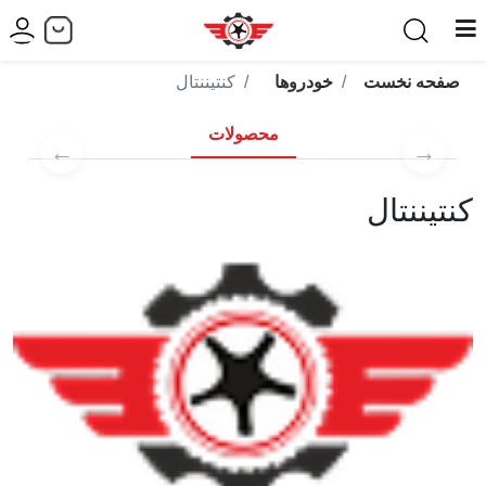
صفحه نخست
خودروها
کنتیننتال
محصولات
←
→
کنتیننتال