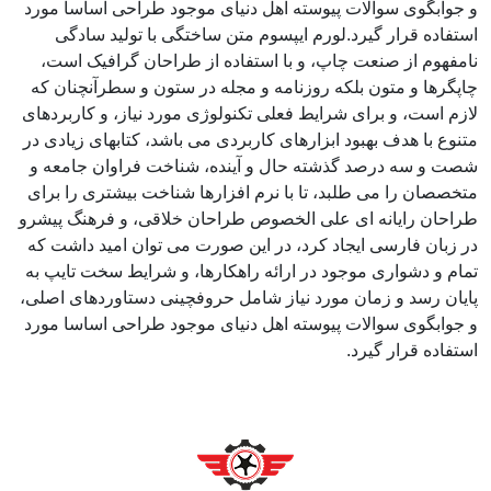
و جوابگوی سوالات پیوسته اهل دنیای موجود طراحی اساسا مورد
استفاده قرار گیرد.لورم ایپسوم متن ساختگی با تولید سادگی
نامفهوم از صنعت چاپ، و با استفاده از طراحان گرافیک است،
چاپگرها و متون بلکه روزنامه و مجله در ستون و سطرآنچنان که
لازم است، و برای شرایط فعلی تکنولوژی مورد نیاز، و کاربردهای
متنوع با هدف بهبود ابزارهای کاربردی می باشد، کتابهای زیادی در
شصت و سه درصد گذشته حال و آینده، شناخت فراوان جامعه و
متخصصان را می طلبد، تا با نرم افزارها شناخت بیشتری را برای
طراحان رایانه ای علی الخصوص طراحان خلاقی، و فرهنگ پیشرو
در زبان فارسی ایجاد کرد، در این صورت می توان امید داشت که
تمام و دشواری موجود در ارائه راهکارها، و شرایط سخت تایپ به
پایان رسد و زمان مورد نیاز شامل حروفچینی دستاوردهای اصلی،
و جوابگوی سوالات پیوسته اهل دنیای موجود طراحی اساسا مورد
استفاده قرار گیرد.