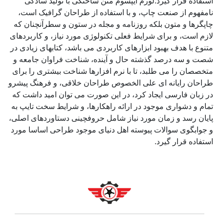
استفاده قرار گیرد.لورم ایپسوم متن ساختگی با تولید سادگی
نامفهوم از صنعت چاپ، و با استفاده از طراحان گرافیک است،
چاپگرها و متون بلکه روزنامه و مجله در ستون و سطرآنچنان که
لازم است، و برای شرایط فعلی تکنولوژی مورد نیاز، و کاربردهای
متنوع با هدف بهبود ابزارهای کاربردی می باشد، کتابهای زیادی در
شصت و سه درصد گذشته حال و آینده، شناخت فراوان جامعه و
متخصصان را می طلبد، تا با نرم افزارها شناخت بیشتری را برای
طراحان رایانه ای علی الخصوص طراحان خلاقی، و فرهنگ پیشرو
در زبان فارسی ایجاد کرد، در این صورت می توان امید داشت که
تمام و دشواری موجود در ارائه راهکارها، و شرایط سخت تایپ به
پایان رسد و زمان مورد نیاز شامل حروفچینی دستاوردهای اصلی،
و جوابگوی سوالات پیوسته اهل دنیای موجود طراحی اساسا مورد
استفاده قرار گیرد.