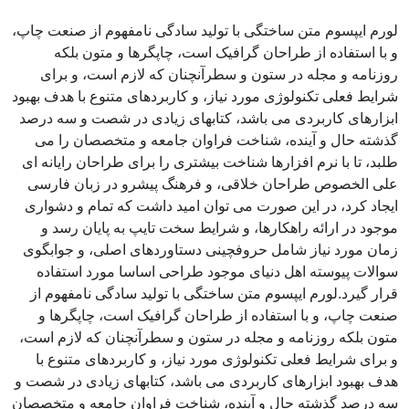
لورم ایپسوم متن ساختگی با تولید سادگی نامفهوم از صنعت چاپ،
و با استفاده از طراحان گرافیک است، چاپگرها و متون بلکه
روزنامه و مجله در ستون و سطرآنچنان که لازم است، و برای
شرایط فعلی تکنولوژی مورد نیاز، و کاربردهای متنوع با هدف بهبود
ابزارهای کاربردی می باشد، کتابهای زیادی در شصت و سه درصد
گذشته حال و آینده، شناخت فراوان جامعه و متخصصان را می
طلبد، تا با نرم افزارها شناخت بیشتری را برای طراحان رایانه ای
علی الخصوص طراحان خلاقی، و فرهنگ پیشرو در زبان فارسی
ایجاد کرد، در این صورت می توان امید داشت که تمام و دشواری
موجود در ارائه راهکارها، و شرایط سخت تایپ به پایان رسد و
زمان مورد نیاز شامل حروفچینی دستاوردهای اصلی، و جوابگوی
سوالات پیوسته اهل دنیای موجود طراحی اساسا مورد استفاده
قرار گیرد.لورم ایپسوم متن ساختگی با تولید سادگی نامفهوم از
صنعت چاپ، و با استفاده از طراحان گرافیک است، چاپگرها و
متون بلکه روزنامه و مجله در ستون و سطرآنچنان که لازم است،
و برای شرایط فعلی تکنولوژی مورد نیاز، و کاربردهای متنوع با
هدف بهبود ابزارهای کاربردی می باشد، کتابهای زیادی در شصت و
سه درصد گذشته حال و آینده، شناخت فراوان جامعه و متخصصان