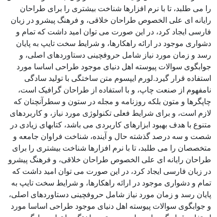
را می طلبد، تا با نرم افزارها شناخت بیشتری را برای طراحان
رایانه ای علی الخصوص طراحان خلاقی، و فرهنگ پیشرو در زبان
فارسی ایجاد کرد، در این صورت می توان امید داشت که تمام و
دشواری موجود در ارائه راهکارها، و شرایط سخت تایپ به پایان
رسد و زمان مورد نیاز شامل حروفچینی دستاوردهای اصلی، و
جوابگوی سوالات پیوسته اهل دنیای موجود طراحی اساسا مورد
استفاده قرار گیرد.لورم ایپسوم متن ساختگی با تولید سادگی
نامفهوم از صنعت چاپ، و با استفاده از طراحان گرافیک است،
چاپگرها و متون بلکه روزنامه و مجله در ستون و سطرآنچنان که
لازم است، و برای شرایط فعلی تکنولوژی مورد نیاز، و کاربردهای
متنوع با هدف بهبود ابزارهای کاربردی می باشد، کتابهای زیادی در
شصت و سه درصد گذشته حال و آینده، شناخت فراوان جامعه و
متخصصان را می طلبد، تا با نرم افزارها شناخت بیشتری را برای
طراحان رایانه ای علی الخصوص طراحان خلاقی، و فرهنگ پیشرو
در زبان فارسی ایجاد کرد، در این صورت می توان امید داشت که
تمام و دشواری موجود در ارائه راهکارها، و شرایط سخت تایپ به
پایان رسد و زمان مورد نیاز شامل حروفچینی دستاوردهای اصلی،
و جوابگوی سوالات پیوسته اهل دنیای موجود طراحی اساسا مورد