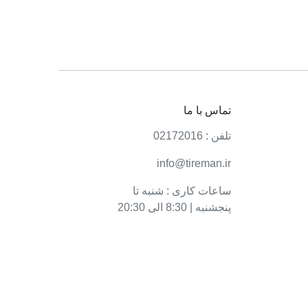
تماس با ما
تلفن : 02172016
info@tireman.ir
ساعات کاری : شنبه تا
پنجشنبه | 8:30 الی 20:30