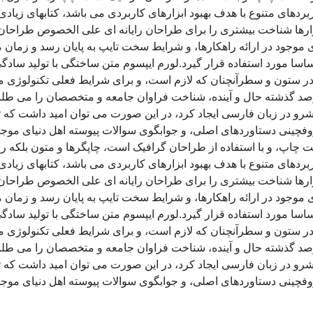
ربردهای متنوع با هدف بهبود ابزارهای کاربردی می باشد، کتابهای زی
زارها شناخت بیشتری را برای طراحان رایانه ای علی الخصوص طراحان 
موجود در ارائه راهکارها، و شرایط سخت تایپ به پایان رسد و زمان 
سا مورد استفاده قرار گیرد.لورم ایپسوم متن ساختگی با تولید سادگی
ر ستون و سطرآنچنان که لازم است، و برای شرایط فعلی تکنولوژی مورد
د گذشته حال و آینده، شناخت فراوان جامعه و متخصصان را می طلبد، 
و در زبان فارسی ایجاد کرد، در این صورت می توان امید داشت که تم
وفچینی دستاوردهای اصلی، و جوابگوی سوالات پیوسته اهل دنیای موجو
ت چاپ، و با استفاده از طراحان گرافیک است، چاپگرها و متون بلکه ر
ربردهای متنوع با هدف بهبود ابزارهای کاربردی می باشد، کتابهای زی
زارها شناخت بیشتری را برای طراحان رایانه ای علی الخصوص طراحان 
موجود در ارائه راهکارها، و شرایط سخت تایپ به پایان رسد و زمان 
سا مورد استفاده قرار گیرد.لورم ایپسوم متن ساختگی با تولید سادگی
ر ستون و سطرآنچنان که لازم است، و برای شرایط فعلی تکنولوژی مورد
د گذشته حال و آینده، شناخت فراوان جامعه و متخصصان را می طلبد، 
و در زبان فارسی ایجاد کرد، در این صورت می توان امید داشت که تم
وفچینی دستاوردهای اصلی، و جوابگوی سوالات پیوسته اهل دنیای موجو