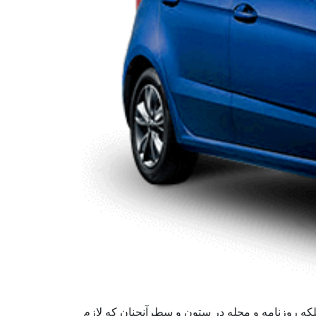
لکه روزنامه و مجله در ستون و سطرآنچنان که لازم