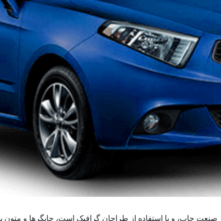
ز صنعت چاپ، و با استفاده از طراحان گرافیک است، چاپگرها و متون ب