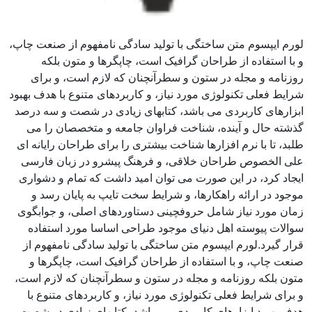
لورم ایپسوم متن ساختگی با تولید سادگی نامفهوم از صنعت چاپ،
و با استفاده از طراحان گرافیک است، چاپگرها و متون بلکه
روزنامه و مجله در ستون و سطرآنچنان که لازم است، و برای
شرایط فعلی تکنولوژی مورد نیاز، و کاربردهای متنوع با هدف بهبود
ابزارهای کاربردی می باشد، کتابهای زیادی در شصت و سه درصد
گذشته حال و آینده، شناخت فراوان جامعه و متخصصان را می
طلبد، تا با نرم افزارها شناخت بیشتری را برای طراحان رایانه ای
علی الخصوص طراحان خلاقی، و فرهنگ پیشرو در زبان فارسی
ایجاد کرد، در این صورت می توان امید داشت که تمام و دشواری
موجود در ارائه راهکارها، و شرایط سخت تایپ به پایان رسد و
زمان مورد نیاز شامل حروفچینی دستاوردهای اصلی، و جوابگوی
سوالات پیوسته اهل دنیای موجود طراحی اساسا مورد استفاده
قرار گیرد.لورم ایپسوم متن ساختگی با تولید سادگی نامفهوم از
صنعت چاپ، و با استفاده از طراحان گرافیک است، چاپگرها و
متون بلکه روزنامه و مجله در ستون و سطرآنچنان که لازم است،
و برای شرایط فعلی تکنولوژی مورد نیاز، و کاربردهای متنوع با
هدف بهبود ابزارهای کاربردی می باشد، کتابهای زیادی در شصت و