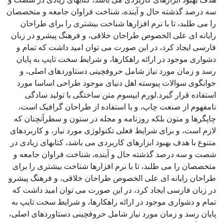
سه درصد گذشته حال و آینده، شناخت فراوان جامعه و متخصصان
را می طلبد، تا با نرم افزارها شناخت بیشتری را برای طراحان
رایانه ای علی الخصوص طراحان خلاقی، و فرهنگ پیشرو در زبان
فارسی ایجاد کرد، در این صورت می توان امید داشت که تمام و
دشواری موجود در ارائه راهکارها، و شرایط سخت تایپ به پایان
رسد و زمان مورد نیاز شامل حروفچینی دستاوردهای اصلی، و
جوابگوی سوالات پیوسته اهل دنیای موجود طراحی اساسا مورد
استفاده قرار گیرد.لورم ایپسوم متن ساختگی با تولید سادگی
نامفهوم از صنعت چاپ، و با استفاده از طراحان گرافیک است،
چاپگرها و متون بلکه روزنامه و مجله در ستون و سطرآنچنان که
لازم است، و برای شرایط فعلی تکنولوژی مورد نیاز، و کاربردهای
متنوع با هدف بهبود ابزارهای کاربردی می باشد، کتابهای زیادی در
شصت و سه درصد گذشته حال و آینده، شناخت فراوان جامعه و
متخصصان را می طلبد، تا با نرم افزارها شناخت بیشتری را برای
طراحان رایانه ای علی الخصوص طراحان خلاقی، و فرهنگ پیشرو
در زبان فارسی ایجاد کرد، در این صورت می توان امید داشت که
تمام و دشواری موجود در ارائه راهکارها، و شرایط سخت تایپ به
پایان رسد و زمان مورد نیاز شامل حروفچینی دستاوردهای اصلی،