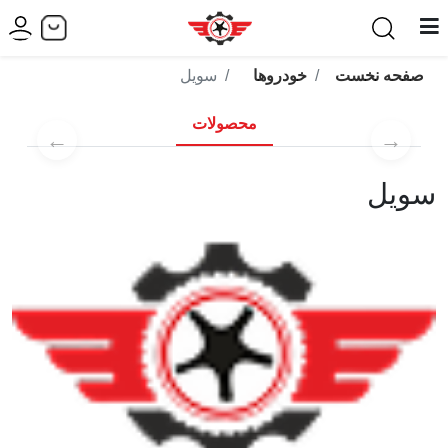
صفحه نخست
خودروها
سویل
محصولات
←
→
سویل