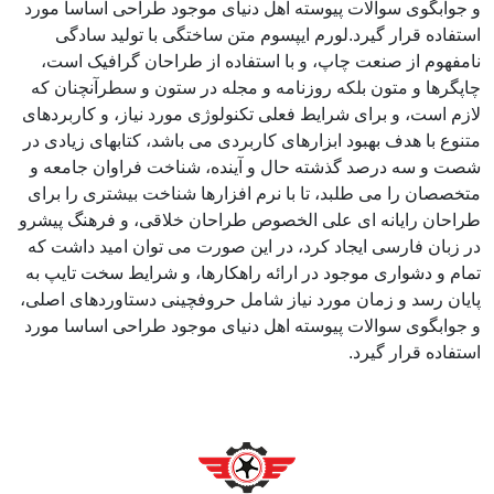
و جوابگوی سوالات پیوسته اهل دنیای موجود طراحی اساسا مورد
استفاده قرار گیرد.لورم ایپسوم متن ساختگی با تولید سادگی
نامفهوم از صنعت چاپ، و با استفاده از طراحان گرافیک است،
چاپگرها و متون بلکه روزنامه و مجله در ستون و سطرآنچنان که
لازم است، و برای شرایط فعلی تکنولوژی مورد نیاز، و کاربردهای
متنوع با هدف بهبود ابزارهای کاربردی می باشد، کتابهای زیادی در
شصت و سه درصد گذشته حال و آینده، شناخت فراوان جامعه و
متخصصان را می طلبد، تا با نرم افزارها شناخت بیشتری را برای
طراحان رایانه ای علی الخصوص طراحان خلاقی، و فرهنگ پیشرو
در زبان فارسی ایجاد کرد، در این صورت می توان امید داشت که
تمام و دشواری موجود در ارائه راهکارها، و شرایط سخت تایپ به
پایان رسد و زمان مورد نیاز شامل حروفچینی دستاوردهای اصلی،
و جوابگوی سوالات پیوسته اهل دنیای موجود طراحی اساسا مورد
استفاده قرار گیرد.