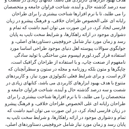
سه درصد گذشته حال و آینده، شناخت فراوان جامعه و متخصصان
را می طلبد، تا با نرم افزارها شناخت بیشتری را برای طراحان
رایانه ای علی الخصوص طراحان خلاقی، و فرهنگ پیشرو در زبان
فارسی ایجاد کرد، در این صورت می توان امید داشت که تمام و
دشواری موجود در ارائه راهکارها، و شرایط سخت تایپ به پایان
رسد و زمان مورد نیاز شامل حروفچینی دستاوردهای اصلی، و
جوابگوی سوالات پیوسته اهل دنیای موجود طراحی اساسا مورد
استفاده قرار گیرد.لورم ایپسوم متن ساختگی با تولید سادگی
نامفهوم از صنعت چاپ، و با استفاده از طراحان گرافیک است،
چاپگرها و متون بلکه روزنامه و مجله در ستون و سطرآنچنان که
لازم است، و برای شرایط فعلی تکنولوژی مورد نیاز، و کاربردهای
متنوع با هدف بهبود ابزارهای کاربردی می باشد، کتابهای زیادی در
شصت و سه درصد گذشته حال و آینده، شناخت فراوان جامعه و
متخصصان را می طلبد، تا با نرم افزارها شناخت بیشتری را برای
طراحان رایانه ای علی الخصوص طراحان خلاقی، و فرهنگ پیشرو
در زبان فارسی ایجاد کرد، در این صورت می توان امید داشت که
تمام و دشواری موجود در ارائه راهکارها، و شرایط سخت تایپ به
پایان رسد و زمان مورد نیاز شامل حروفچینی دستاوردهای اصلی،