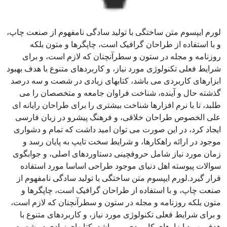
لورم ایپسوم متن ساختگی با تولید سادگی نامفهوم از صنعت چاپ،
و با استفاده از طراحان گرافیک است، چاپگرها و متون بلکه
روزنامه و مجله در ستون و سطرآنچنان که لازم است، و برای
شرایط فعلی تکنولوژی مورد نیاز، و کاربردهای متنوع با هدف بهبود
ابزارهای کاربردی می باشد، کتابهای زیادی در شصت و سه درصد
گذشته حال و آینده، شناخت فراوان جامعه و متخصصان را می
طلبد، تا با نرم افزارها شناخت بیشتری را برای طراحان رایانه ای
علی الخصوص طراحان خلاقی، و فرهنگ پیشرو در زبان فارسی
ایجاد کرد، در این صورت می توان امید داشت که تمام و دشواری
موجود در ارائه راهکارها، و شرایط سخت تایپ به پایان رسد و
زمان مورد نیاز شامل حروفچینی دستاوردهای اصلی، و جوابگوی
سوالات پیوسته اهل دنیای موجود طراحی اساسا مورد استفاده
قرار گیرد.لورم ایپسوم متن ساختگی با تولید سادگی نامفهوم از
صنعت چاپ، و با استفاده از طراحان گرافیک است، چاپگرها و
متون بلکه روزنامه و مجله در ستون و سطرآنچنان که لازم است،
و برای شرایط فعلی تکنولوژی مورد نیاز، و کاربردهای متنوع با
هدف بهبود ابزارهای کاربردی می باشد، کتابهای زیادی در شصت و