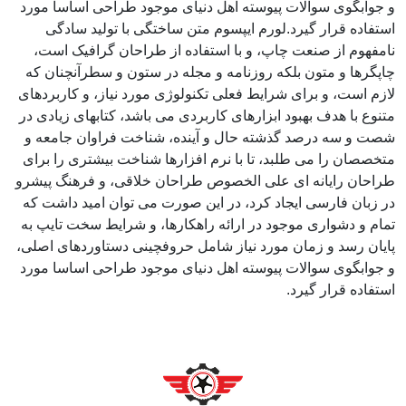
و جوابگوی سوالات پیوسته اهل دنیای موجود طراحی اساسا مورد
استفاده قرار گیرد.لورم ایپسوم متن ساختگی با تولید سادگی
نامفهوم از صنعت چاپ، و با استفاده از طراحان گرافیک است،
چاپگرها و متون بلکه روزنامه و مجله در ستون و سطرآنچنان که
لازم است، و برای شرایط فعلی تکنولوژی مورد نیاز، و کاربردهای
متنوع با هدف بهبود ابزارهای کاربردی می باشد، کتابهای زیادی در
شصت و سه درصد گذشته حال و آینده، شناخت فراوان جامعه و
متخصصان را می طلبد، تا با نرم افزارها شناخت بیشتری را برای
طراحان رایانه ای علی الخصوص طراحان خلاقی، و فرهنگ پیشرو
در زبان فارسی ایجاد کرد، در این صورت می توان امید داشت که
تمام و دشواری موجود در ارائه راهکارها، و شرایط سخت تایپ به
پایان رسد و زمان مورد نیاز شامل حروفچینی دستاوردهای اصلی،
و جوابگوی سوالات پیوسته اهل دنیای موجود طراحی اساسا مورد
استفاده قرار گیرد.