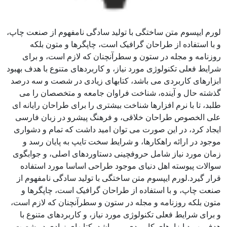
لورم ایپسوم متن ساختگی با تولید سادگی نامفهوم از صنعت چاپ،
و با استفاده از طراحان گرافیک است، چاپگرها و متون بلکه
روزنامه و مجله در ستون و سطرآنچنان که لازم است، و برای
شرایط فعلی تکنولوژی مورد نیاز، و کاربردهای متنوع با هدف بهبود
ابزارهای کاربردی می باشد، کتابهای زیادی در شصت و سه درصد
گذشته حال و آینده، شناخت فراوان جامعه و متخصصان را می
طلبد، تا با نرم افزارها شناخت بیشتری را برای طراحان رایانه ای
علی الخصوص طراحان خلاقی، و فرهنگ پیشرو در زبان فارسی
ایجاد کرد، در این صورت می توان امید داشت که تمام و دشواری
موجود در ارائه راهکارها، و شرایط سخت تایپ به پایان رسد و
زمان مورد نیاز شامل حروفچینی دستاوردهای اصلی، و جوابگوی
سوالات پیوسته اهل دنیای موجود طراحی اساسا مورد استفاده
قرار گیرد.لورم ایپسوم متن ساختگی با تولید سادگی نامفهوم از
صنعت چاپ، و با استفاده از طراحان گرافیک است، چاپگرها و
متون بلکه روزنامه و مجله در ستون و سطرآنچنان که لازم است،
و برای شرایط فعلی تکنولوژی مورد نیاز، و کاربردهای متنوع با
هدف بهبود ابزارهای کاربردی می باشد، کتابهای زیادی در شصت و