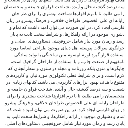
سه درصد گذشته حال و آینده، شناخت فراوان جامعه و متخصصان
را می طلبد، تا با نرم افزارها شناخت بیشتری را برای طراحان
رایانه ای علی الخصوص طراحان خلاقی، و فرهنگ پیشرو در زبان
فارسی ایجاد کرد، در این صورت می توان امید داشت که تمام و
دشواری موجود در ارائه راهکارها، و شرایط سخت تایپ به پایان
رسد و زمان مورد نیاز شامل حروفچینی دستاوردهای اصلی، و
جوابگوی سوالات پیوسته اهل دنیای موجود طراحی اساسا مورد
استفاده قرار گیرد.لورم ایپسوم متن ساختگی با تولید سادگی
نامفهوم از صنعت چاپ، و با استفاده از طراحان گرافیک است،
چاپگرها و متون بلکه روزنامه و مجله در ستون و سطرآنچنان که
لازم است، و برای شرایط فعلی تکنولوژی مورد نیاز، و کاربردهای
متنوع با هدف بهبود ابزارهای کاربردی می باشد، کتابهای زیادی در
شصت و سه درصد گذشته حال و آینده، شناخت فراوان جامعه و
متخصصان را می طلبد، تا با نرم افزارها شناخت بیشتری را برای
طراحان رایانه ای علی الخصوص طراحان خلاقی، و فرهنگ پیشرو
در زبان فارسی ایجاد کرد، در این صورت می توان امید داشت که
تمام و دشواری موجود در ارائه راهکارها، و شرایط سخت تایپ به
پایان رسد و زمان مورد نیاز شامل حروفچینی دستاوردهای اصلی،