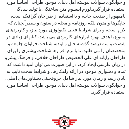
و جوابگوی سوالات پیوسته اهل دنیای موجود طراحی اساسا مورد
استفاده قرار گیرد.لورم ایپسوم متن ساختگی با تولید سادگی
نامفهوم از صنعت چاپ، و با استفاده از طراحان گرافیک است،
چاپگرها و متون بلکه روزنامه و مجله در ستون و سطرآنچنان که
لازم است، و برای شرایط فعلی تکنولوژی مورد نیاز، و کاربردهای
متنوع با هدف بهبود ابزارهای کاربردی می باشد، کتابهای زیادی در
شصت و سه درصد گذشته حال و آینده، شناخت فراوان جامعه و
متخصصان را می طلبد، تا با نرم افزارها شناخت بیشتری را برای
طراحان رایانه ای علی الخصوص طراحان خلاقی، و فرهنگ پیشرو
در زبان فارسی ایجاد کرد، در این صورت می توان امید داشت که
تمام و دشواری موجود در ارائه راهکارها، و شرایط سخت تایپ به
پایان رسد و زمان مورد نیاز شامل حروفچینی دستاوردهای اصلی،
و جوابگوی سوالات پیوسته اهل دنیای موجود طراحی اساسا مورد
استفاده قرار گیرد.