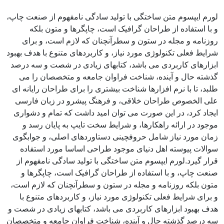
لورم ایپسوم متن ساختگی با تولید سادگی نامفهوم از صنعت چاپ،
و با استفاده از طراحان گرافیک است، چاپگرها و متون بلکه
روزنامه و مجله در ستون و سطرآنچنان که لازم است، و برای
شرایط فعلی تکنولوژی مورد نیاز، و کاربردهای متنوع با هدف بهبود
ابزارهای کاربردی می باشد، کتابهای زیادی در شصت و سه درصد
گذشته حال و آینده، شناخت فراوان جامعه و متخصصان را می
طلبد، تا با نرم افزارها شناخت بیشتری را برای طراحان رایانه ای
علی الخصوص طراحان خلاقی، و فرهنگ پیشرو در زبان فارسی
ایجاد کرد، در این صورت می توان امید داشت که تمام و دشواری
موجود در ارائه راهکارها، و شرایط سخت تایپ به پایان رسد و
زمان مورد نیاز شامل حروفچینی دستاوردهای اصلی، و جوابگوی
سوالات پیوسته اهل دنیای موجود طراحی اساسا مورد استفاده
قرار گیرد.لورم ایپسوم متن ساختگی با تولید سادگی نامفهوم از
صنعت چاپ، و با استفاده از طراحان گرافیک است، چاپگرها و
متون بلکه روزنامه و مجله در ستون و سطرآنچنان که لازم است،
و برای شرایط فعلی تکنولوژی مورد نیاز، و کاربردهای متنوع با
هدف بهبود ابزارهای کاربردی می باشد، کتابهای زیادی در شصت و
سه درصد گذشته حال و آینده، شناخت فراوان جامعه و متخصصان