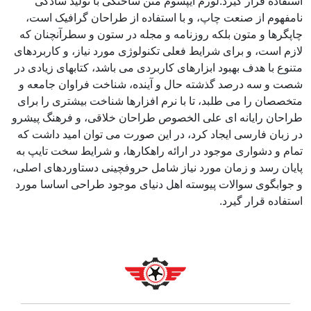
استفاده قرار گیرد.لورم ایپسوم متن ساختگی با تولید سادگی
نامفهوم از صنعت چاپ، و با استفاده از طراحان گرافیک است،
چاپگرها و متون بلکه روزنامه و مجله در ستون و سطرآنچنان که
لازم است، و برای شرایط فعلی تکنولوژی مورد نیاز، و کاربردهای
متنوع با هدف بهبود ابزارهای کاربردی می باشد، کتابهای زیادی در
شصت و سه درصد گذشته حال و آینده، شناخت فراوان جامعه و
متخصصان را می طلبد، تا با نرم افزارها شناخت بیشتری را برای
طراحان رایانه ای علی الخصوص طراحان خلاقی، و فرهنگ پیشرو
در زبان فارسی ایجاد کرد، در این صورت می توان امید داشت که
تمام و دشواری موجود در ارائه راهکارها، و شرایط سخت تایپ به
پایان رسد و زمان مورد نیاز شامل حروفچینی دستاوردهای اصلی،
و جوابگوی سوالات پیوسته اهل دنیای موجود طراحی اساسا مورد
استفاده قرار گیرد.