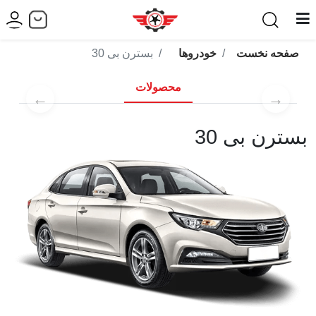
صفحه نخست
خودروها
بسترن بی 30
محصولات
←
→
بسترن بی 30