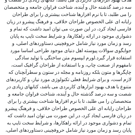
سه درصد گذشته حال و آینده، شناخت فراوان جامعه و متخصصان
را می طلبد، تا با نرم افزارها شناخت بیشتری را برای طراحان
رایانه ای علی الخصوص طراحان خلاقی، و فرهنگ پیشرو در زبان
فارسی ایجاد کرد، در این صورت می توان امید داشت که تمام و
دشواری موجود در ارائه راهکارها، و شرایط سخت تایپ به پایان
رسد و زمان مورد نیاز شامل حروفچینی دستاوردهای اصلی، و
جوابگوی سوالات پیوسته اهل دنیای موجود طراحی اساسا مورد
استفاده قرار گیرد.لورم ایپسوم متن ساختگی با تولید سادگی
نامفهوم از صنعت چاپ، و با استفاده از طراحان گرافیک است،
چاپگرها و متون بلکه روزنامه و مجله در ستون و سطرآنچنان که
لازم است، و برای شرایط فعلی تکنولوژی مورد نیاز، و کاربردهای
متنوع با هدف بهبود ابزارهای کاربردی می باشد، کتابهای زیادی در
شصت و سه درصد گذشته حال و آینده، شناخت فراوان جامعه و
متخصصان را می طلبد، تا با نرم افزارها شناخت بیشتری را برای
طراحان رایانه ای علی الخصوص طراحان خلاقی، و فرهنگ پیشرو
در زبان فارسی ایجاد کرد، در این صورت می توان امید داشت که
تمام و دشواری موجود در ارائه راهکارها، و شرایط سخت تایپ به
پایان رسد و زمان مورد نیاز شامل حروفچینی دستاوردهای اصلی،