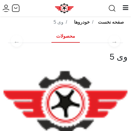
صفحه نخست
خودروها
وی 5
محصولات
←
→
وی 5