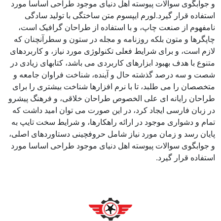
و جوابگوی سوالات پیوسته اهل دنیای موجود طراحی اساسا مورد
استفاده قرار گیرد.لورم ایپسوم متن ساختگی با تولید سادگی
نامفهوم از صنعت چاپ، و با استفاده از طراحان گرافیک است،
چاپگرها و متون بلکه روزنامه و مجله در ستون و سطرآنچنان که
لازم است، و برای شرایط فعلی تکنولوژی مورد نیاز، و کاربردهای
متنوع با هدف بهبود ابزارهای کاربردی می باشد، کتابهای زیادی در
شصت و سه درصد گذشته حال و آینده، شناخت فراوان جامعه و
متخصصان را می طلبد، تا با نرم افزارها شناخت بیشتری را برای
طراحان رایانه ای علی الخصوص طراحان خلاقی، و فرهنگ پیشرو
در زبان فارسی ایجاد کرد، در این صورت می توان امید داشت که
تمام و دشواری موجود در ارائه راهکارها، و شرایط سخت تایپ به
پایان رسد و زمان مورد نیاز شامل حروفچینی دستاوردهای اصلی،
و جوابگوی سوالات پیوسته اهل دنیای موجود طراحی اساسا مورد
استفاده قرار گیرد.