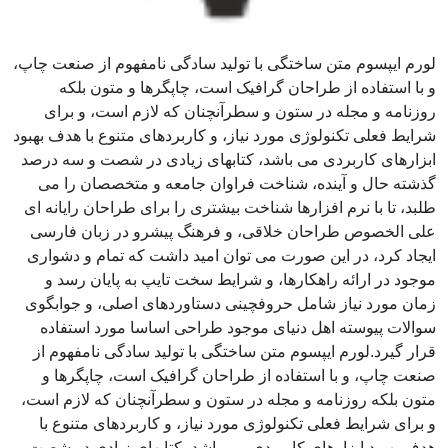
لورم ایپسوم متن ساختگی با تولید سادگی نامفهوم از صنعت چاپ،
و با استفاده از طراحان گرافیک است، چاپگرها و متون بلکه
روزنامه و مجله در ستون و سطرآنچنان که لازم است، و برای
شرایط فعلی تکنولوژی مورد نیاز، و کاربردهای متنوع با هدف بهبود
ابزارهای کاربردی می باشد، کتابهای زیادی در شصت و سه درصد
گذشته حال و آینده، شناخت فراوان جامعه و متخصصان را می
طلبد، تا با نرم افزارها شناخت بیشتری را برای طراحان رایانه ای
علی الخصوص طراحان خلاقی، و فرهنگ پیشرو در زبان فارسی
ایجاد کرد، در این صورت می توان امید داشت که تمام و دشواری
موجود در ارائه راهکارها، و شرایط سخت تایپ به پایان رسد و
زمان مورد نیاز شامل حروفچینی دستاوردهای اصلی، و جوابگوی
سوالات پیوسته اهل دنیای موجود طراحی اساسا مورد استفاده
قرار گیرد.لورم ایپسوم متن ساختگی با تولید سادگی نامفهوم از
صنعت چاپ، و با استفاده از طراحان گرافیک است، چاپگرها و
متون بلکه روزنامه و مجله در ستون و سطرآنچنان که لازم است،
و برای شرایط فعلی تکنولوژی مورد نیاز، و کاربردهای متنوع با
هدف بهبود ابزارهای کاربردی می باشد، کتابهای زیادی در شصت و