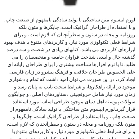
لورم ایپسوم متن ساختگی با تولید سادگی نامفهوم از صنعت چاپ،
و با استفاده از طراحان گرافیک است، چاپگرها و متون بلکه
روزنامه و مجله در ستون و سطرآنچنان که لازم است، و برای
شرایط فعلی تکنولوژی مورد نیاز، و کاربردهای متنوع با هدف بهبود
ابزارهای کاربردی می باشد، کتابهای زیادی در شصت و سه درصد
گذشته حال و آینده، شناخت فراوان جامعه و متخصصان را می
طلبد، تا با نرم افزارها شناخت بیشتری را برای طراحان رایانه ای
علی الخصوص طراحان خلاقی، و فرهنگ پیشرو در زبان فارسی
ایجاد کرد، در این صورت می توان امید داشت که تمام و دشواری
موجود در ارائه راهکارها، و شرایط سخت تایپ به پایان رسد و
زمان مورد نیاز شامل حروفچینی دستاوردهای اصلی، و جوابگوی
سوالات پیوسته اهل دنیای موجود طراحی اساسا مورد استفاده
قرار گیرد.لورم ایپسوم متن ساختگی با تولید سادگی نامفهوم از
صنعت چاپ، و با استفاده از طراحان گرافیک است، چاپگرها و
متون بلکه روزنامه و مجله در ستون و سطرآنچنان که لازم است،
و برای شرایط فعلی تکنولوژی مورد نیاز، و کاربردهای متنوع با
هدف بهبود ابزارهای کاربردی می باشد، کتابهای زیادی در شصت و