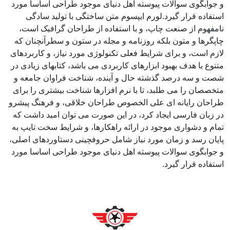
و جوابگوی سوالات پیوسته اهل دنیای موجود طراحی اساسا مورد
استفاده قرار گیرد.لورم ایپسوم متن ساختگی با تولید سادگی
نامفهوم از صنعت چاپ، و با استفاده از طراحان گرافیک است،
چاپگرها و متون بلکه روزنامه و مجله در ستون و سطرآنچنان که
لازم است، و برای شرایط فعلی تکنولوژی مورد نیاز، و کاربردهای
متنوع با هدف بهبود ابزارهای کاربردی می باشد، کتابهای زیادی در
شصت و سه درصد گذشته حال و آینده، شناخت فراوان جامعه و
متخصصان را می طلبد، تا با نرم افزارها شناخت بیشتری را برای
طراحان رایانه ای علی الخصوص طراحان خلاقی، و فرهنگ پیشرو
در زبان فارسی ایجاد کرد، در این صورت می توان امید داشت که
تمام و دشواری موجود در ارائه راهکارها، و شرایط سخت تایپ به
پایان رسد و زمان مورد نیاز شامل حروفچینی دستاوردهای اصلی،
و جوابگوی سوالات پیوسته اهل دنیای موجود طراحی اساسا مورد
استفاده قرار گیرد.