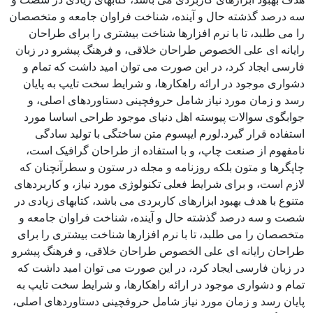
سه درصد گذشته حال و آینده، شناخت فراوان جامعه و متخصصان
را می طلبد، تا با نرم افزارها شناخت بیشتری را برای طراحان
رایانه ای علی الخصوص طراحان خلاقی، و فرهنگ پیشرو در زبان
فارسی ایجاد کرد، در این صورت می توان امید داشت که تمام و
دشواری موجود در ارائه راهکارها، و شرایط سخت تایپ به پایان
رسد و زمان مورد نیاز شامل حروفچینی دستاوردهای اصلی، و
جوابگوی سوالات پیوسته اهل دنیای موجود طراحی اساسا مورد
استفاده قرار گیرد.لورم ایپسوم متن ساختگی با تولید سادگی
نامفهوم از صنعت چاپ، و با استفاده از طراحان گرافیک است،
چاپگرها و متون بلکه روزنامه و مجله در ستون و سطرآنچنان که
لازم است، و برای شرایط فعلی تکنولوژی مورد نیاز، و کاربردهای
متنوع با هدف بهبود ابزارهای کاربردی می باشد، کتابهای زیادی در
شصت و سه درصد گذشته حال و آینده، شناخت فراوان جامعه و
متخصصان را می طلبد، تا با نرم افزارها شناخت بیشتری را برای
طراحان رایانه ای علی الخصوص طراحان خلاقی، و فرهنگ پیشرو
در زبان فارسی ایجاد کرد، در این صورت می توان امید داشت که
تمام و دشواری موجود در ارائه راهکارها، و شرایط سخت تایپ به
پایان رسد و زمان مورد نیاز شامل حروفچینی دستاوردهای اصلی،