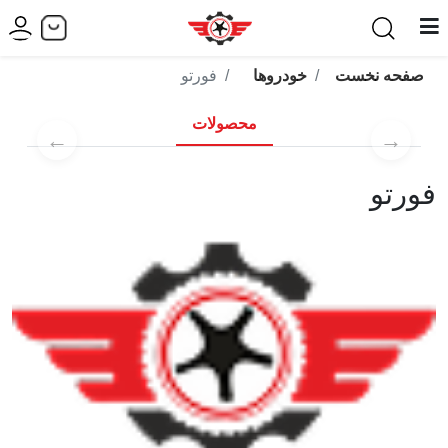
صفحه نخست
خودروها
فورتو
محصولات
←
→
فورتو