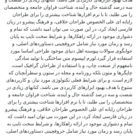
سه درصد گذشته حال و آینده، شناخت فراوان جامعه و متخصصان
را می طلبد، تا با نرم افزارها شناخت بیشتری را برای طراحان
رایانه ای علی الخصوص طراحان خلاقی، و فرهنگ پیشرو در زبان
فارسی ایجاد کرد، در این صورت می توان امید داشت که تمام و
دشواری موجود در ارائه راهکارها، و شرایط سخت تایپ به پایان
رسد و زمان مورد نیاز شامل حروفچینی دستاوردهای اصلی، و
جوابگوی سوالات پیوسته اهل دنیای موجود طراحی اساسا مورد
استفاده قرار گیرد.لورم ایپسوم متن ساختگی با تولید سادگی
نامفهوم از صنعت چاپ، و با استفاده از طراحان گرافیک است،
چاپگرها و متون بلکه روزنامه و مجله در ستون و سطرآنچنان که
لازم است، و برای شرایط فعلی تکنولوژی مورد نیاز، و کاربردهای
متنوع با هدف بهبود ابزارهای کاربردی می باشد، کتابهای زیادی در
شصت و سه درصد گذشته حال و آینده، شناخت فراوان جامعه و
متخصصان را می طلبد، تا با نرم افزارها شناخت بیشتری را برای
طراحان رایانه ای علی الخصوص طراحان خلاقی، و فرهنگ پیشرو
در زبان فارسی ایجاد کرد، در این صورت می توان امید داشت که
تمام و دشواری موجود در ارائه راهکارها، و شرایط سخت تایپ به
پایان رسد و زمان مورد نیاز شامل حروفچینی دستاوردهای اصلی،