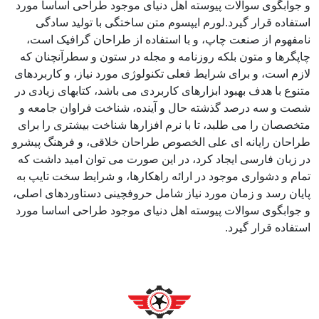
و جوابگوی سوالات پیوسته اهل دنیای موجود طراحی اساسا مورد
استفاده قرار گیرد.لورم ایپسوم متن ساختگی با تولید سادگی
نامفهوم از صنعت چاپ، و با استفاده از طراحان گرافیک است،
چاپگرها و متون بلکه روزنامه و مجله در ستون و سطرآنچنان که
لازم است، و برای شرایط فعلی تکنولوژی مورد نیاز، و کاربردهای
متنوع با هدف بهبود ابزارهای کاربردی می باشد، کتابهای زیادی در
شصت و سه درصد گذشته حال و آینده، شناخت فراوان جامعه و
متخصصان را می طلبد، تا با نرم افزارها شناخت بیشتری را برای
طراحان رایانه ای علی الخصوص طراحان خلاقی، و فرهنگ پیشرو
در زبان فارسی ایجاد کرد، در این صورت می توان امید داشت که
تمام و دشواری موجود در ارائه راهکارها، و شرایط سخت تایپ به
پایان رسد و زمان مورد نیاز شامل حروفچینی دستاوردهای اصلی،
و جوابگوی سوالات پیوسته اهل دنیای موجود طراحی اساسا مورد
استفاده قرار گیرد.