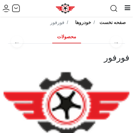
صفحه نخست
خودروها
فورفور
محصولات
←
→
فورفور