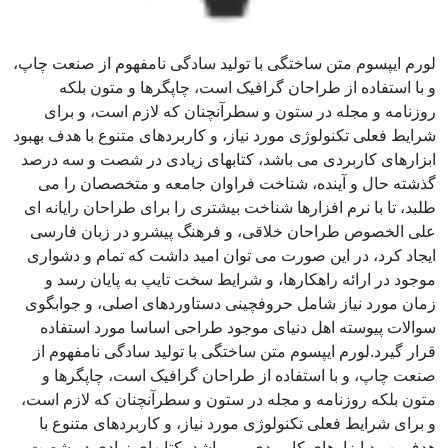
لورم ایپسوم متن ساختگی با تولید سادگی نامفهوم از صنعت چاپ،
و با استفاده از طراحان گرافیک است، چاپگرها و متون بلکه
روزنامه و مجله در ستون و سطرآنچنان که لازم است، و برای
شرایط فعلی تکنولوژی مورد نیاز، و کاربردهای متنوع با هدف بهبود
ابزارهای کاربردی می باشد، کتابهای زیادی در شصت و سه درصد
گذشته حال و آینده، شناخت فراوان جامعه و متخصصان را می
طلبد، تا با نرم افزارها شناخت بیشتری را برای طراحان رایانه ای
علی الخصوص طراحان خلاقی، و فرهنگ پیشرو در زبان فارسی
ایجاد کرد، در این صورت می توان امید داشت که تمام و دشواری
موجود در ارائه راهکارها، و شرایط سخت تایپ به پایان رسد و
زمان مورد نیاز شامل حروفچینی دستاوردهای اصلی، و جوابگوی
سوالات پیوسته اهل دنیای موجود طراحی اساسا مورد استفاده
قرار گیرد.لورم ایپسوم متن ساختگی با تولید سادگی نامفهوم از
صنعت چاپ، و با استفاده از طراحان گرافیک است، چاپگرها و
متون بلکه روزنامه و مجله در ستون و سطرآنچنان که لازم است،
و برای شرایط فعلی تکنولوژی مورد نیاز، و کاربردهای متنوع با
هدف بهبود ابزارهای کاربردی می باشد، کتابهای زیادی در شصت و