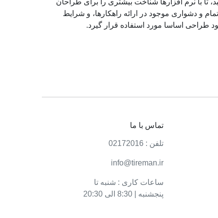
تا با نرم افزارها شناخت بیشتری را برای طراحان
ام و دشواری موجود در ارائه راهکارها، و شرایط
د طراحی اساسا مورد استفاده قرار گیرد.
تماس با ما
تلفن : 02172016
info@tireman.ir
ساعات کاری : شنبه تا
پنجشنبه | 8:30 الی 20:30