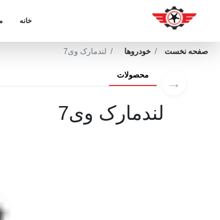
خانه
م
صفحه نخست
خودروها
لندمارک وی7
محصولات
→
لندمارک وی7