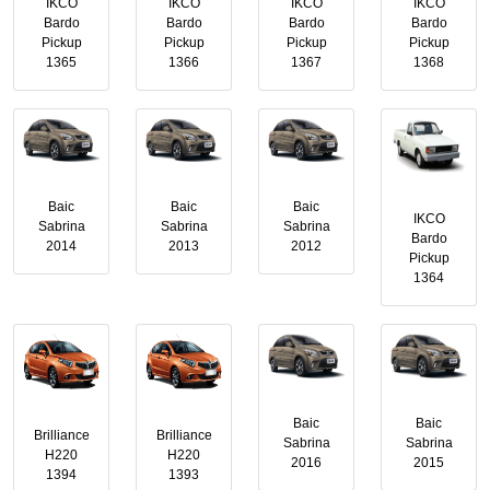
IKCO
IKCO
IKCO
IKCO
Bardo
Bardo
Bardo
Bardo
Pickup
Pickup
Pickup
Pickup
1365
1366
1367
1368
Baic
Baic
Baic
IKCO
Sabrina
Sabrina
Sabrina
Bardo
2014
2013
2012
Pickup
1364
Baic
Baic
Brilliance
Brilliance
Sabrina
Sabrina
H220
H220
2016
2015
1394
1393