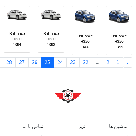
Brilliance
Brilliance
Brilliance
Brilliance
H330
H330
H320
H320
1394
1393
1400
1399
28
27
26
25
24
23
22
...
2
1
‹
ماشین ها
تایر
تماس با ما