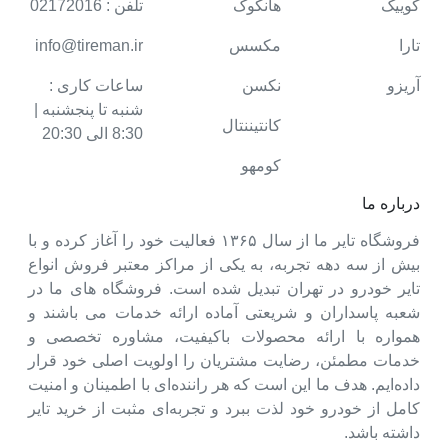
کوییک
هانکوک
تلفن : 02172016
تارا
مکسس
info@tireman.ir
آریزو
نکسن
ساعات کاری :
شنبه تا پنجشنبه |
کانتیننتال
8:30 الی 20:30
کومهو
درباره ما
فروشگاه تایر ما از سال ۱۳۶۵ فعالیت خود را آغاز کرده و با
بیش از سه دهه تجربه، به یکی از مراکز معتبر فروش انواع
تایر خودرو در تهران تبدیل شده است. فروشگاه های ما در
شعبه پاسداران و شریعتی آماده ارائه خدمات می باشند و
همواره با ارائه محصولات باکیفیت، مشاوره تخصصی و
خدمات مطمئن، رضایت مشتریان را اولویت اصلی خود قرار
داده‌ایم. هدف ما این است که هر راننده‌ای با اطمینان و امنیت
کامل از خودرو خود لذت ببرد و تجربه‌ای مثبت از خرید تایر
داشته باشد.