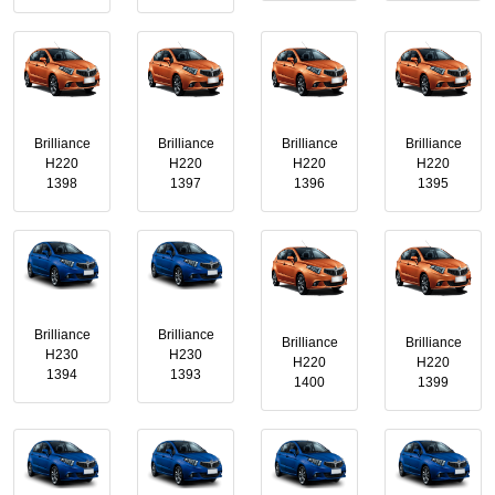
Brilliance
Brilliance
Brilliance
Brilliance
H220
H220
H220
H220
1398
1397
1396
1395
Brilliance
Brilliance
Brilliance
Brilliance
H230
H230
H220
H220
1394
1393
1400
1399