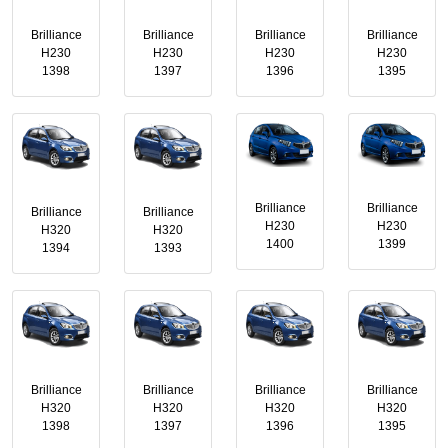
Brilliance
Brilliance
Brilliance
Brilliance
H230
H230
H230
H230
1398
1397
1396
1395
Brilliance
Brilliance
Brilliance
Brilliance
H230
H230
H320
H320
1400
1399
1394
1393
Brilliance
Brilliance
Brilliance
Brilliance
H320
H320
H320
H320
1398
1397
1396
1395