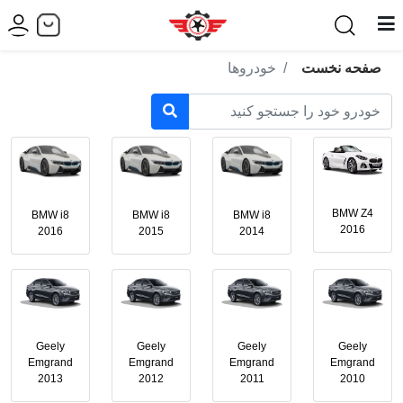
صفحه نخست
خودروها
BMW Z4
BMW i8
BMW i8
BMW i8
2016
2016
2015
2014
Geely
Geely
Geely
Geely
Emgrand
Emgrand
Emgrand
Emgrand
2013
2012
2011
2010