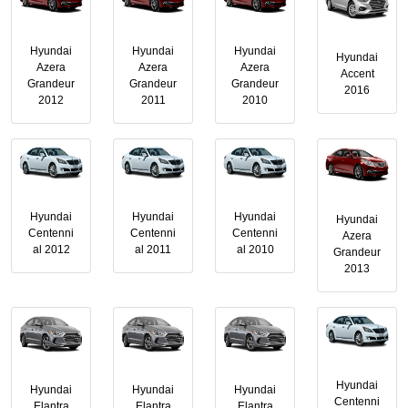
Hyundai
Hyundai
Hyundai
Hyundai
Azera
Azera
Azera
Accent
Grandeur
Grandeur
Grandeur
2016
2012
2011
2010
Hyundai
Hyundai
Hyundai
Hyundai
Centenni
Centenni
Centenni
Azera
al 2012
al 2011
al 2010
Grandeur
2013
Hyundai
Hyundai
Hyundai
Hyundai
Centenni
Elantra
Elantra
Elantra