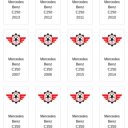
Mercedes
Mercedes
Mercedes
Mercedes
Benz
Benz
Benz
Benz
C250
C250
C250
C250
2013
2012
2011
2010
Mercedes
Mercedes
Mercedes
Mercedes
Benz
Benz
Benz
Benz
C350
C350
C250
C250
2007
2006
2015
2014
Mercedes
Mercedes
Mercedes
Mercedes
Benz
Benz
Benz
Benz
C350
C350
C350
C350