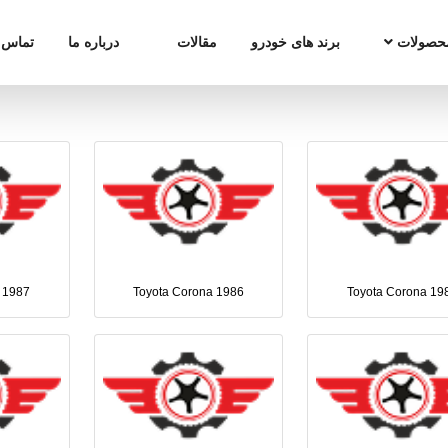
حصولات
برند های خودرو
مقالات
درباره ما
تماس ب
 1987
Toyota Corona 1986
Toyota Corona 19