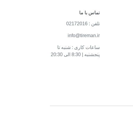
تماس با ما
تلفن : 02172016
info@tireman.ir
ساعات کاری : شنبه تا
پنجشنبه | 8:30 الی 20:30