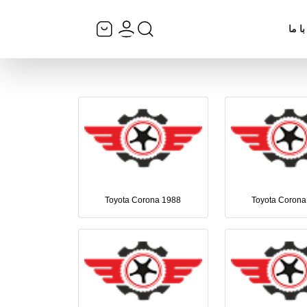
ا ما
Toyota Corona 1988
Toyota Corona