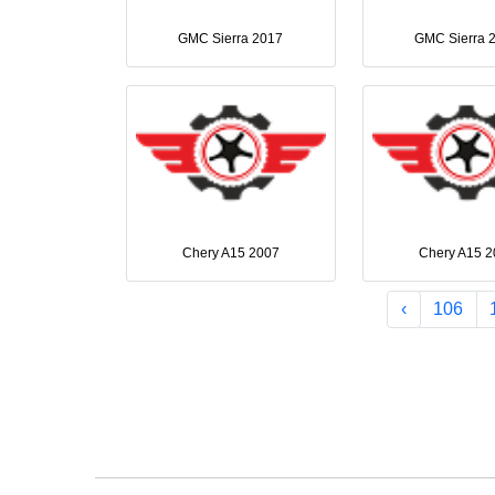
GMC Sierra 2017
GMC Sierra 
Chery A15 2007
Chery A15 2
›
106