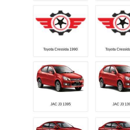
Toyota Cressida 1990
Toyota Cressid
JAC J3 1395
JAC J3 13