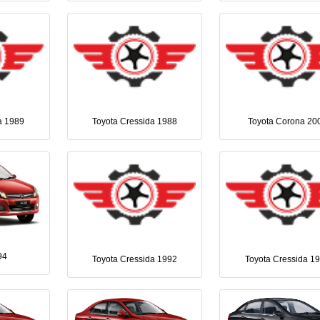
a 1989
Toyota Cressida 1988
Toyota Corona 20
94
Toyota Cressida 1992
Toyota Cressida 1