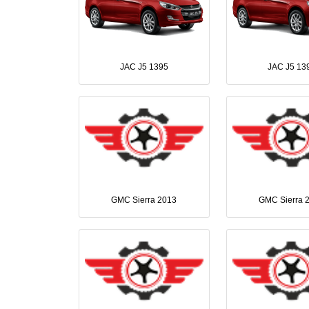
JAC J5 1395
JAC J5 13
GMC Sierra 2013
GMC Sierra 