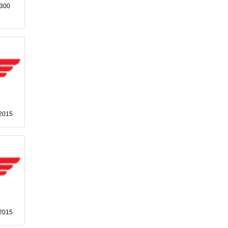
K300
2015
2015