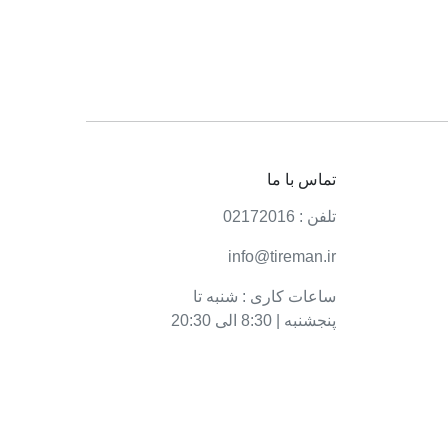
تماس با ما
تلفن : 02172016
info@tireman.ir
ساعات کاری : شنبه تا
پنجشنبه | 8:30 الی 20:30