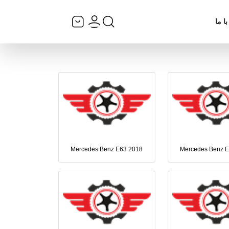
ا ما
Mercedes Benz E63 2018
Mercedes Benz 