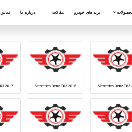
حصولات
برند های خودرو
مقالات
درباره ما
تماس ب
E63 2017
Mercedes Benz E63 2016
Mercedes Benz E63 