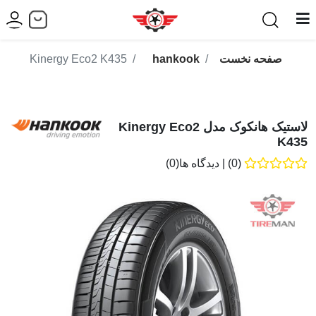
صفحه نخست
hankook
Kinergy Eco2 K435
لاستیک هانکوک مدل Kinergy Eco2
K435
(0)
|
دیدگاه ها(0)