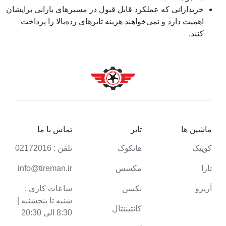
خریدارانی که عملکرد قابل قبول در مسیرهای بارانی برایشان
اهمیت دارد و نمی‌خواهند هزینه تایرهای رده‌بالا را پرداخت
کنند.
ماشین ها
تایر
تماس با ما
کوییک
هانکوک
تلفن : 02172016
تارا
مکسس
info@tireman.ir
آریزو
نکسن
ساعات کاری :
شنبه تا پنجشنبه |
کانتیننتال
8:30 الی 20:30