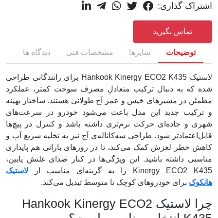
اشتراک گذاری:
تماس بگیرید
توضیحات
سایزها
مشخصات فنی
دیدگاه ها
لاستیک Hankook Kinergy ECO2 K435 برای رانندگانی طراحی
شده که به دنبال ترکیب متعادلِ مصرف سوخت کمتر، عملکرد
مطمئن در مسیرهای خیس و عمر آج طولانی هستند. ساختار بهینه
و ترکیب جدید این مدل باعث می‌شود خودرو در سرعت‌های
شهری و جاده‌ای حرکت نرم‌تری داشته باشد و کنترل در پیچ‌ها
قابل‌اعتمادتر شود. طراحی سه‌کاناله‌ی آج نیز به تخلیه سریع آب و
کاهش خطر لغزش کمک می‌کند، تا در روزهای بارانی هم پایداری
مناسبی داشته باشید. این ویژگی‌ها در کنار صدای غلتش پایین،
Kinergy ECO2 K435 را به گزینه‌ای مناسب از
لاستیک
هانکوک
برای خودروهای کوچک تا متوسط تبدیل می‌کند.
چرا لاستیک Hankook Kinergy ECO2