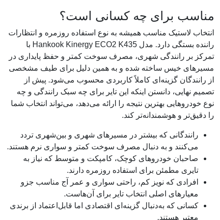
مناسب برای چه کسانی است؟
انتخاب لاستیک مناسب همیشه به نوع استفاده روزمره و انتظارات
راننده بستگی دارد. مدل Hankook Kinergy ECO2 K435 با
تمرکز بر رانندگی شهری، مصرف سوخت کمتر و حفظ پایداری در
مسیرهای خیس ساخته شده و به همین دلیل برای طیف مشخصی
از رانندگان گزینه‌ای کاملاً کاربردی محسوب می‌شود. پیش از
تصمیم نهایی، دانستن اینکه این تایر برای چه سبک رانندگی و چه
نوع خودروهایی بهترین نتیجه را ارائه می‌دهد، می‌تواند انتخاب شما
را دقیق‌تر و هوشمندانه‌تر کند.
رانندگانی که بیشتر در مسیرهای شهری و بین‌شهری تردد
می‌کنند و به دنبال مصرف سوخت کمتر و سواری نرم هستند.
صاحبان خودروهای کوچک، کامپکت و متوسط که نیاز به
تایری مطمئن برای استفاده روزمره دارند.
افرادی که نویز کم، راحتی سواری و عمر آج مناسب جزو
معیارهای اصلی انتخاب تایر برای آن‌هاست.
کسانی که به‌دنبال گزینه‌ای اقتصادی اما قابل‌اعتماد از برندی
معتبر هستند.