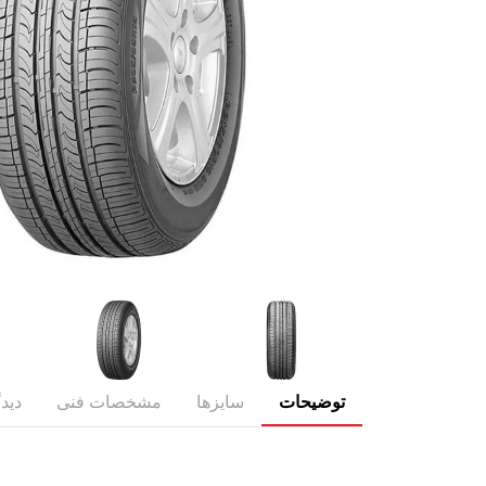
توضیحات
سایزها
مشخصات فنی
دیدگ