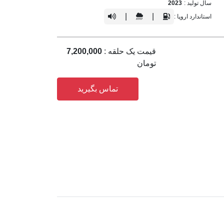
سال تولید :
2023
|
|
استاندارد اروپا :
قیمت یک حلقه :
7,200,000
تومان
تماس بگیرید