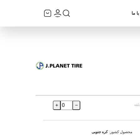
ا ما
لقه
−
+
محصول کشور:
کره جنوبی