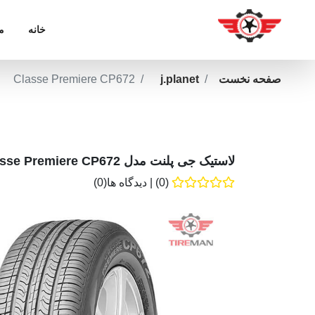
خانه
م
صفحه نخست
j.planet
Classe Premiere CP672
لاستیک جی پلنت مدل Classe Premiere CP672
(0)
|
دیدگاه ها(0)