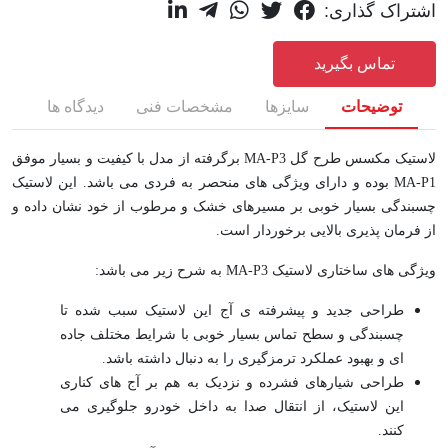
اشتراک گذاری:
تماس بگیرید
توضیحات
سایزها
مشخصات فنی
دیدگاه ها
لاستیک مکسس طرح گل MA-P3 برگرفته از مدل با کیفیت و بسیار موفق
MA-P1 بوده و دارای ویژگی های منحصر به فردی می باشد. این لاستیک
چسبندگی بسیار خوبی بر مسیرهای خشک و مرطوب از خود نشان داده و
از فرمان پذیری بالایی برخوردار است.
ویژگی های ساختاری لاستیک MA-P3 به شرح زیر می باشد:
طراحی جدید و پیشرفته ی آج این لاستیک سبب شده تا
چسبندگی و سطح تماس بسیار خوبی با شرایط مختلف جاده
ای و بهبود عملکرد ترمزگیری را به دنبال داشته باشد.
طراحی شیارهای فشرده و نزدیک به هم بر آج های کناری
این لاستیک، از انتقال صدا به داخل خودرو جلوگیری می
کنند.