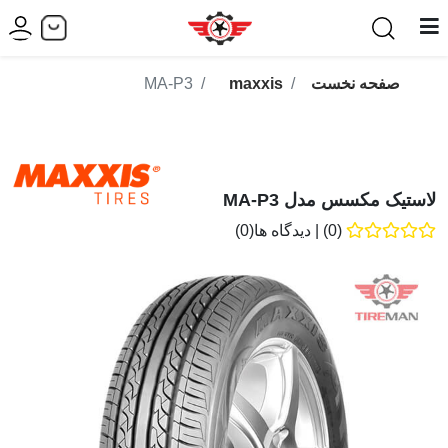
صفحه نخست
maxxis
MA-P3
لاستیک مکسس مدل MA-P3
(0)
|
دیدگاه ها(0)