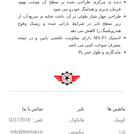
دنده ی مرکزی طراحی شده بر سطح آن موجب بهبود
فرمان پذیری و هندلینگ خودرو می شود.
طراحی چهار شیار طولی بر آن، باعث تخلیه ی سریع آب از
زیر سطح تایر در شرایط بارانی شده و ریسک وقوع
هیدروپلنینگ را کاهش می دهد.
لاستیک MA-P3 دارای مقاومت غلتشی پایین و در نتیجه
مصرف سوخت کمی می باشد.
ماندگاری و طول عمر بالا
ماشین ها
تایر
تماس با ما
کوییک
هانکوک
تلفن : 02172016
تارا
مکسس
info@tireman.ir