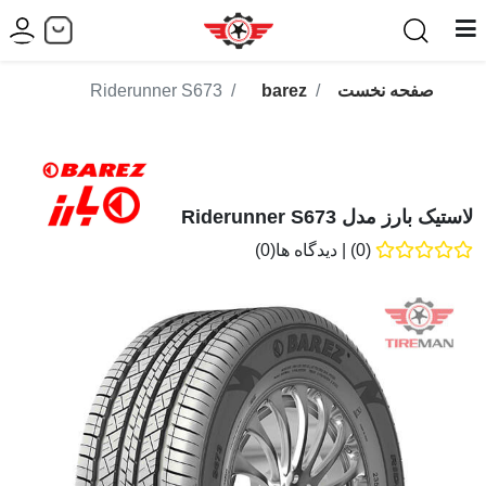
صفحه نخست
barez
Riderunner S673
لاستیک بارز مدل Riderunner S673
(0)
|
دیدگاه ها(0)