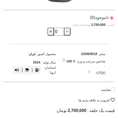
ناموجود(0)
قیمت:
2,700,000
تومان/هرحلقه
+
−
سایز:
225/60R18
محصول کشور:
ایران
شاخص سرعت و وزن
V
100
سال تولید :
2024
:
استاندارد
|
|
اروپا :
UTQG :
مقایسه
افزودن به علاقه مندی ها
قیمت یک حلقه :
2,700,000
تومان