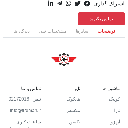
اشتراک گذاری:
تماس بگیرید
توضیحات
سایزها
مشخصات فنی
دیدگاه ها
ماشین ها
تایر
تماس با ما
کوییک
هانکوک
تلفن : 02172016
تارا
مکسس
info@tireman.ir
آریزو
نکسن
ساعات کاری :