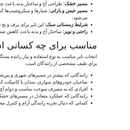
مسیر خشک:
طراحی آج و ساختار بدنه باعث چس
مسیر خیس و بارانی:
شیارها و میکروشیپ‌ها کمک
می‌شود.
شرایط زمستانی سبک:
این تایر برای برف و ی
راحتی و نویز:
ساختار آج و بدنه باعث کاهش صدای
مناسب برای چه کسانی 
برای طیف مشخصی از رانندگان است.
رانندگانی که بیشتر در مسیرهای شهری و بین‌شه
صاحبان خودروهای سواری، سدان یا کامپکت که به
افرادی که به مصرف سوخت مناسب و دوام آج ق
رانندگانی که عملکرد متعادل در مسیرهای خشک
کسانی که دنبال تجربه رانندگی آرام و کنترل م