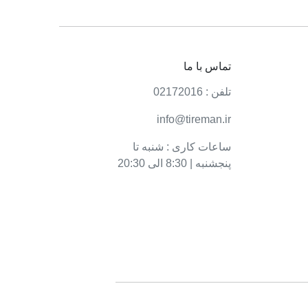
تماس با ما
تلفن : 02172016
info@tireman.ir
ساعات کاری : شنبه تا
پنجشنبه | 8:30 الی 20:30