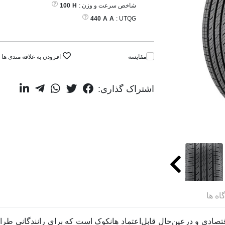
شاخص سرعت و وزن :
H
100
440
A
A
UTQG :
مقایسه
افزودن به علاقه مندی ها
اشتراک گذاری:
اه ها
Hanko یکی از مدل‌های اقتصادی و درعین‌حال قابل‌اعتماد هانکوک است که برای ران