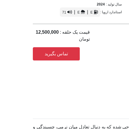
سال تولید :
2024
|
|
استاندارد اروپا :
71
E
E
قیمت یک حلقه :
12,500,000
تومان
تماس بگیرید
ندگانی طراحی شده که به دنبال تعادل میان نرمی، چسبندگی و