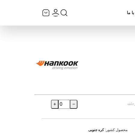
ا ما
حلقه
−
+
محصول کشور:
کره جنوبی