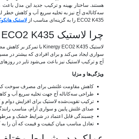
هستند. ساختار بهینه و ترکیب جدید این مدل باعث 
ECO2 K435 را به گزینه‌ای مناسب از
لاستیک هانکو
چرا لاستیک Hankook Kinergy ECO2 K435 انتخاب مناسبی است؟
لاستیک inergy ECO2 K435
سواری ایجاد می‌کند و برای افرادی که بیشتر در مسی
آج و ترکیب لاستیک نیز باعث می‌شود تایر در روزهای
ویژگی‌ها و مزایا
کاهش مقاومت غلتشی برای مصرف سوخت کمتر 
طراحی سه‌کاناله آج جهت تخلیه سریع آب و 
ترکیب تقویت‌شده لاستیک برای افزایش دوام و
صدای غلتش پایین و سواری آرام، مناسب رانند
چسبندگی قابل اعتماد در شرایط خشک و مرطوب ب
تعادل مناسب میان کیفیت و قیمت که آن را به گ
عملکرد در شرایط مختلف