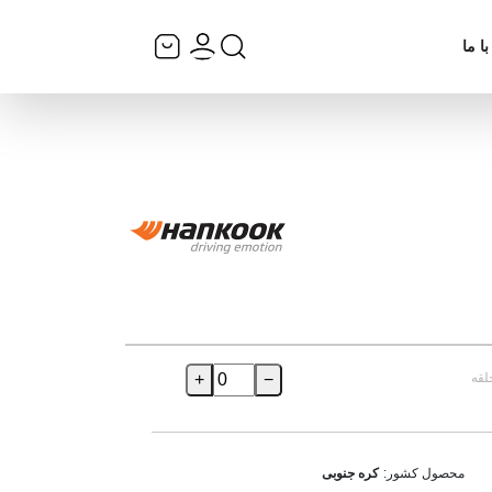
ا ما
لقه
−
+
محصول کشور:
کره جنوبی