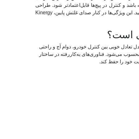
شد و کنترل در پیچ‌ها قابل‌اعتمادتر شود. طراحی
سه‌کاناله‌ی آج نیز به تخلیه سریع آب و کاهش خطر لغزش کمک می‌کند، تا در روزهای بارانی هم پایداری مناسبی داشته باشید. این ویژگی‌ها در کنار صدای غلتش پایین، Kinergy
. این مدل تعادل خوبی بین کنترل خودرو، دوام آج و راحتی
محسوب می‌شود. فناوری‌های به‌کاررفته در ساختار
یت خود را حفظ کند.