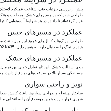
طراحی شده که در مسیرهای خشک، مرطوب و هنگام رانن
قرار گرفته‌اند تا راننده در هر شرایط آب‌وهوایی کنت
عملکرد در مسیرهای خیس
طراحی ریزیگ‌ها و کانال‌های عمیق این مدل باعث م
هیدروپلنینگ را به دنبال دارد. به همین دلیل، Kinergy ECO2 K435 در روزهای بارانی نسبت به بسیاری از تایرهای اقتصادی عملکرد قابل‌اتکاتری ارائه می‌دهد.
عملکرد در مسیرهای خشک
روی آسفالت خشک، این تایر تعادل خوبی بین فرمان‌پذی
چسبندگی بسیار بالا در سرعت‌های زیاد نیاز دارید، مدل‌
نویز و راحتی سواری
ساختار بهینه آج و طراحی دیواره‌ها باعث کاهش صدای
شهری قرار دارد و همین موضوع آن را به انتخابی منا
مناسب برای چه کسانی 