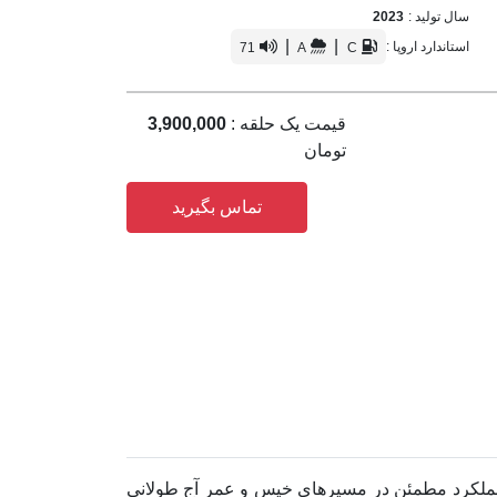
سال تولید :
2023
|
|
استاندارد اروپا :
71
A
C
قیمت یک حلقه :
3,900,000
تومان
تماس بگیرید
ف سوخت کمتر، عملکرد مطمئن در مسیرهای خیس و عمر آج طولانی