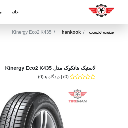
خانه
م
صفحه نخست
hankook
Kinergy Eco2 K435
لاستیک هانکوک مدل Kinergy Eco2 K435
(0)
|
دیدگاه ها(0)