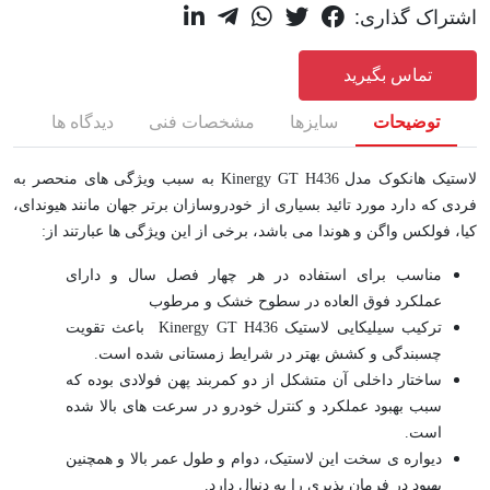
اشتراک گذاری:
تماس بگیرید
توضیحات
سایزها
مشخصات فنی
دیدگاه ها
لاستیک هانکوک مدل Kinergy GT H436 به سبب ویژگی های منحصر به
فردی که دارد مورد تائید بسیاری از خودروسازان برتر جهان مانند هیوندای،
کیا، فولکس واگن و هوندا می باشد، برخی از این ویژگی ها عبارتند از:
مناسب برای استفاده در هر چهار فصل سال و دارای
عملکرد فوق العاده در سطوح خشک و مرطوب
ترکیب سیلیکایی لاستیک Kinergy GT H436 باعث تقویت
چسبندگی و کشش بهتر در شرایط زمستانی شده است.
ساختار داخلی آن متشکل از دو کمربند پهن فولادی بوده که
سبب بهبود عملکرد و کنترل خودرو در سرعت های بالا شده
است.
دیواره ی سخت این لاستیک، دوام و طول عمر بالا و همچنین
بهبود در فرمان پذیری را به دنبال دارد.