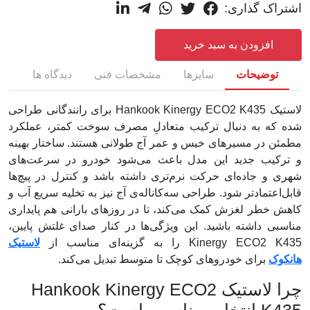
اشتراک گذاری:
افزودن به سبد خرید
توضیحات
سایزها
مشخصات فنی
دیدگاه ها
لاستیک Hankook Kinergy ECO2 K435 برای رانندگانی طراحی
شده که به دنبال ترکیب متعادلِ مصرف سوخت کمتر، عملکرد
مطمئن در مسیرهای خیس و عمر آج طولانی هستند. ساختار بهینه
و ترکیب جدید این مدل باعث می‌شود خودرو در سرعت‌های
شهری و جاده‌ای حرکت نرم‌تری داشته باشد و کنترل در پیچ‌ها
قابل‌اعتمادتر شود. طراحی سه‌کاناله‌ی آج نیز به تخلیه سریع آب و
کاهش خطر لغزش کمک می‌کند، تا در روزهای بارانی هم پایداری
مناسبی داشته باشید. این ویژگی‌ها در کنار صدای غلتش پایین،
Kinergy ECO2 K435 را به گزینه‌ای مناسب از
لاستیک
هانکوک
برای خودروهای کوچک تا متوسط تبدیل می‌کند.
چرا لاستیک Hankook Kinergy ECO2