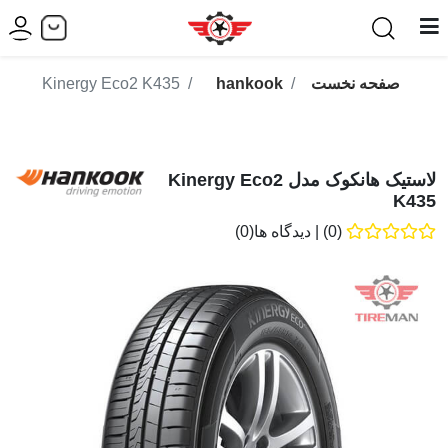
صفحه نخست
hankook
Kinergy Eco2 K435
لاستیک هانکوک مدل Kinergy Eco2
K435
(0)
|
دیدگاه ها(0)