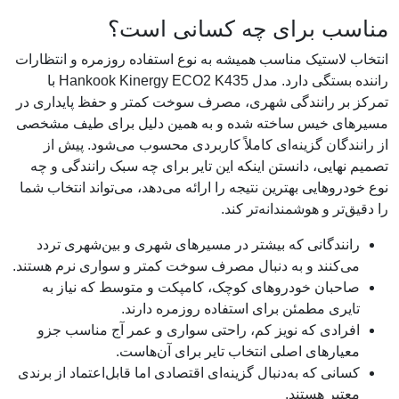
مناسب برای چه کسانی است؟
انتخاب لاستیک مناسب همیشه به نوع استفاده روزمره و انتظارات
راننده بستگی دارد. مدل Hankook Kinergy ECO2 K435 با
تمرکز بر رانندگی شهری، مصرف سوخت کمتر و حفظ پایداری در
مسیرهای خیس ساخته شده و به همین دلیل برای طیف مشخصی
از رانندگان گزینه‌ای کاملاً کاربردی محسوب می‌شود. پیش از
تصمیم نهایی، دانستن اینکه این تایر برای چه سبک رانندگی و چه
نوع خودروهایی بهترین نتیجه را ارائه می‌دهد، می‌تواند انتخاب شما
را دقیق‌تر و هوشمندانه‌تر کند.
رانندگانی که بیشتر در مسیرهای شهری و بین‌شهری تردد
می‌کنند و به دنبال مصرف سوخت کمتر و سواری نرم هستند.
صاحبان خودروهای کوچک، کامپکت و متوسط که نیاز به
تایری مطمئن برای استفاده روزمره دارند.
افرادی که نویز کم، راحتی سواری و عمر آج مناسب جزو
معیارهای اصلی انتخاب تایر برای آن‌هاست.
کسانی که به‌دنبال گزینه‌ای اقتصادی اما قابل‌اعتماد از برندی
معتبر هستند.