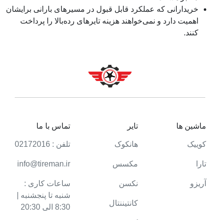
خریدارانی که عملکرد قابل قبول در مسیرهای بارانی برایشان
اهمیت دارد و نمی‌خواهند هزینه تایرهای رده‌بالا را پرداخت
کنند.
ماشین ها
تایر
تماس با ما
کوییک
هانکوک
تلفن : 02172016
تارا
مکسس
info@tireman.ir
آریزو
نکسن
ساعات کاری :
شنبه تا پنجشنبه |
کانتیننتال
8:30 الی 20:30