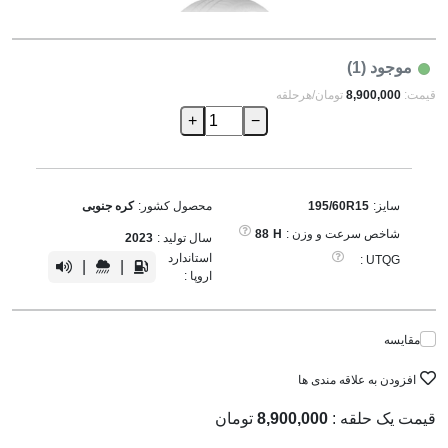
موجود (1)
قیمت:
8,900,000
تومان/هرحلقه
+
−
سایز:
195/60R15
محصول کشور:
کره جنوبی
شاخص سرعت و وزن :
H
88
سال تولید :
2023
استاندارد
UTQG :
|
|
اروپا :
مقایسه
افزودن به علاقه مندی ها
قیمت یک حلقه :
8,900,000
تومان