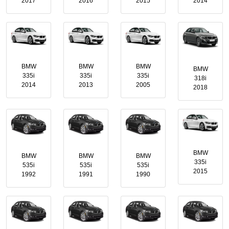
2017
2016
2015
2014
BMW
BMW
BMW
BMW
335i
335i
335i
318i
2014
2013
2005
2018
BMW
BMW
BMW
BMW
335i
535i
535i
535i
2015
1992
1991
1990