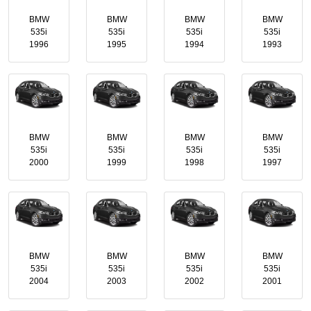
BMW
BMW
BMW
BMW
535i
535i
535i
535i
1996
1995
1994
1993
BMW
BMW
BMW
BMW
535i
535i
535i
535i
2000
1999
1998
1997
BMW
BMW
BMW
BMW
535i
535i
535i
535i
2004
2003
2002
2001