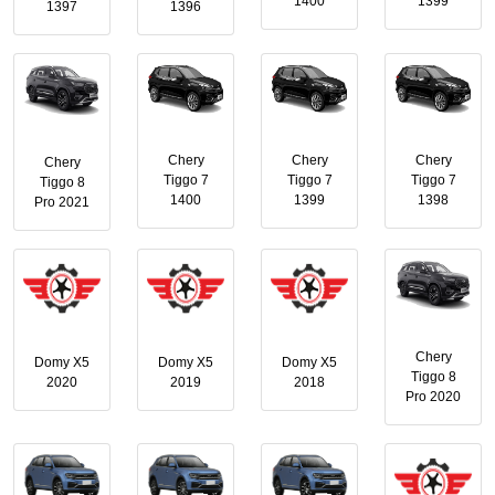
1400
1399
1397
1396
Chery
Chery
Chery
Chery
Tiggo 7
Tiggo 7
Tiggo 7
Tiggo 8
1400
1399
1398
Pro 2021
Chery
Domy X5
Domy X5
Domy X5
Tiggo 8
2020
2019
2018
Pro 2020