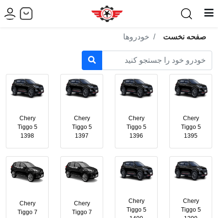
صفحه نخست
خودروها
Chery
Chery
Chery
Chery
Tiggo 5
Tiggo 5
Tiggo 5
Tiggo 5
1398
1397
1396
1395
Chery
Chery
Chery
Chery
Tiggo 5
Tiggo 5
Tiggo 7
Tiggo 7