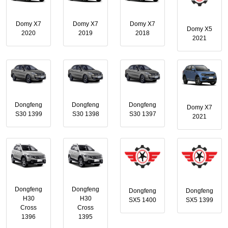
Domy X7
Domy X7
Domy X7
Domy X5
2020
2019
2018
2021
Dongfeng
Dongfeng
Dongfeng
Domy X7
S30 1399
S30 1398
S30 1397
2021
Dongfeng
Dongfeng
Dongfeng
Dongfeng
H30
H30
SX5 1400
SX5 1399
Cross
Cross
1396
1395