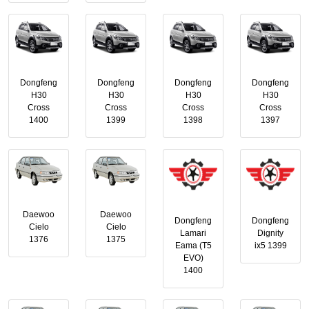
Dongfeng
Dongfeng
Dongfeng
Dongfeng
H30
H30
H30
H30
Cross
Cross
Cross
Cross
1400
1399
1398
1397
Daewoo
Daewoo
Dongfeng
Dongfeng
Cielo
Cielo
Lamari
Dignity
1376
1375
Eama (T5
ix5 1399
EVO)
1400