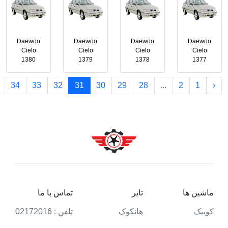
Daewoo
Daewoo
Daewoo
Daewoo
Cielo
Cielo
Cielo
Cielo
1380
1379
1378
1377
34
33
32
31
30
29
28
...
2
1
‹
ماشین ها
تایر
تماس با ما
کوییک
هانکوک
تلفن : 02172016