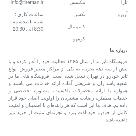
تارا
مکسس
info@tireman.ir
آریزو
نکسن
ساعات کاری :
شنبه تا پنجشنبه |
کانتیننتال
8:30 الی 20:30
کومهو
درباره ما
فروشگاه تایر ما از سال ۱۳۶۵ فعالیت خود را آغاز کرده و با
بیش از سه دهه تجربه، به یکی از مراکز معتبر فروش انواع
تایر خودرو در تهران تبدیل شده است. فروشگاه های ما در
شعبه پاسداران و شریعتی آماده ارائه خدمات می باشند و
همواره با ارائه محصولات باکیفیت، مشاوره تخصصی و
خدمات مطمئن، رضایت مشتریان را اولویت اصلی خود قرار
داده‌ایم. هدف ما این است که هر راننده‌ای با اطمینان و امنیت
کامل از خودرو خود لذت ببرد و تجربه‌ای مثبت از خرید تایر
داشته باشد.