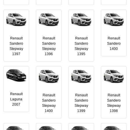
Renault
Renault
Renault
Renault
Sandero
Sandero
Sandero
Sandero
Stepway
Stepway
Stepway
1400
1397
1396
1395
Renault
Renault
Renault
Renault
Laguna
Sandero
Sandero
Sandero
2007
Stepway
Stepway
Stepway
1400
1399
1398