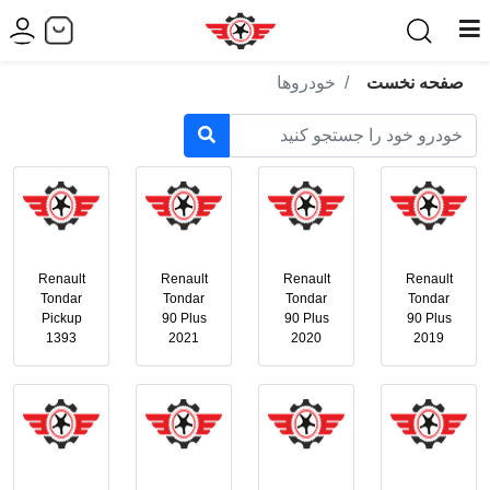
صفحه نخست
خودروها
Renault
Renault
Renault
Renault
Tondar
Tondar
Tondar
Tondar
Pickup
90 Plus
90 Plus
90 Plus
1393
2021
2020
2019