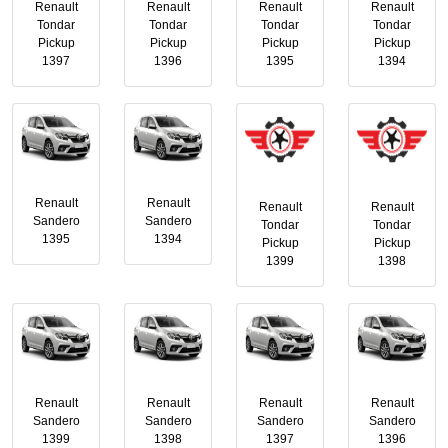
Renault
Renault
Renault
Renault
Tondar
Tondar
Tondar
Tondar
Pickup
Pickup
Pickup
Pickup
1397
1396
1395
1394
Renault
Renault
Renault
Renault
Sandero
Sandero
Tondar
Tondar
1395
1394
Pickup
Pickup
1399
1398
Renault
Renault
Renault
Renault
Sandero
Sandero
Sandero
Sandero
1399
1398
1397
1396