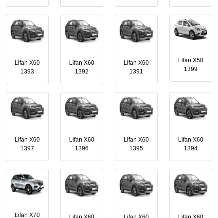
Lifan X50
Lifan X60
Lifan X60
Lifan X60
1399
1393
1392
1391
Lifan X60
Lifan X60
Lifan X60
Lifan X60
1397
1396
1395
1394
Lifan X70
Lifan X60
Lifan X60
Lifan X60