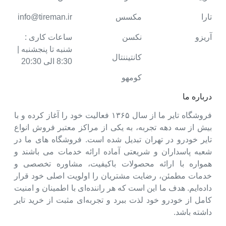
تارا
مکسس
info@tireman.ir
آریزو
نکسن
ساعات کاری :
شنبه تا پنجشنبه |
کانتیننتال
8:30 الی 20:30
کومهو
درباره ما
فروشگاه تایر ما از سال ۱۳۶۵ فعالیت خود را آغاز کرده و با
بیش از سه دهه تجربه، به یکی از مراکز معتبر فروش انواع
تایر خودرو در تهران تبدیل شده است. فروشگاه های ما در
شعبه پاسداران و شریعتی آماده ارائه خدمات می باشند و
همواره با ارائه محصولات باکیفیت، مشاوره تخصصی و
خدمات مطمئن، رضایت مشتریان را اولویت اصلی خود قرار
داده‌ایم. هدف ما این است که هر راننده‌ای با اطمینان و امنیت
کامل از خودرو خود لذت ببرد و تجربه‌ای مثبت از خرید تایر
داشته باشد.