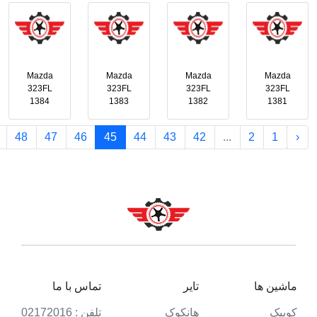
Mazda
Mazda
Mazda
Mazda
323FL
323FL
323FL
323FL
1384
1383
1382
1381
48
47
46
45
44
43
42
...
2
1
‹
ماشین ها
تایر
تماس با ما
کوییک
هانکوک
تلفن : 02172016