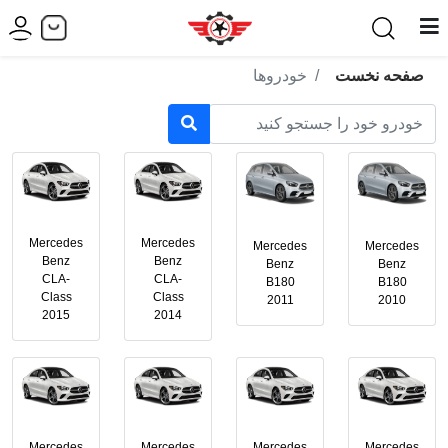
صفحه نخست
خودروها
Mercedes
Mercedes
Mercedes
Mercedes
Benz
Benz
Benz
Benz
CLA-
CLA-
B180
B180
Class
Class
2011
2010
2015
2014
Mercedes
Mercedes
Mercedes
Mercedes