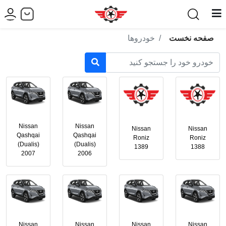
صفحه نخست
خودروها
Nissan
Nissan
Nissan
Nissan
Qashqai
Qashqai
Roniz
Roniz
(Dualis)
(Dualis)
1389
1388
2007
2006
Nissan
Nissan
Nissan
Nissan