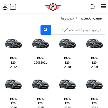
صفحه نخست
خودروها
BMW
BMW
BMW
BMW
120i
120i 2011
120i
120i
2012
2010
2009
BMW
BMW
BMW
BMW
120i
120i
120i
120i
2016
2015
2014
2013