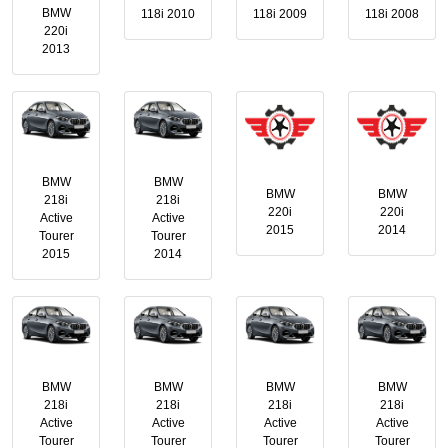
BMW
118i 2010
118i 2009
118i 2008
220i
2013
BMW
BMW
BMW
BMW
218i
218i
220i
220i
Active
Active
2015
2014
Tourer
Tourer
2015
2014
BMW
BMW
BMW
BMW
218i
218i
218i
218i
Active
Active
Active
Active
Tourer
Tourer
Tourer
Tourer