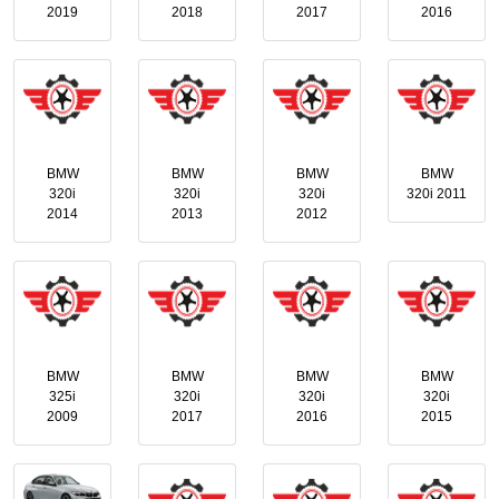
2019
2018
2017
2016
BMW
BMW
BMW
BMW
320i
320i
320i
320i 2011
2014
2013
2012
BMW
BMW
BMW
BMW
325i
320i
320i
320i
2009
2017
2016
2015