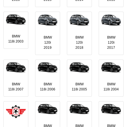
BMW
BMW
BMW
BMW
118i 2003
120i
120i
120i
2019
2018
2017
BMW
BMW
BMW
BMW
118i 2007
118i 2006
118i 2005
118i 2004
BMW
BMW
BMW