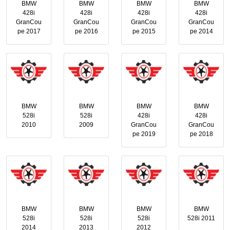
BMW
BMW
BMW
BMW
428i
428i
428i
428i
GranCou
GranCou
GranCou
GranCou
pe 2017
pe 2016
pe 2015
pe 2014
BMW
BMW
BMW
BMW
528i
528i
428i
428i
2010
2009
GranCou
GranCou
pe 2019
pe 2018
BMW
BMW
BMW
BMW
528i
528i
528i
528i 2011
2014
2013
2012