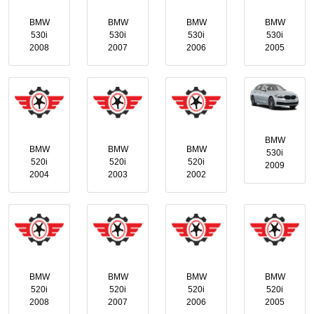
BMW
BMW
BMW
BMW
530i
530i
530i
530i
2008
2007
2006
2005
BMW
BMW
BMW
BMW
530i
520i
520i
520i
2009
2004
2003
2002
BMW
BMW
BMW
BMW
520i
520i
520i
520i
2008
2007
2006
2005