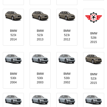
BMW
BMW
BMW
BMW
523i
523i
523i
528i
2014
2013
2012
2015
BMW
BMW
BMW
BMW
530i
530i
530i
523i
2004
2003
2002
2015