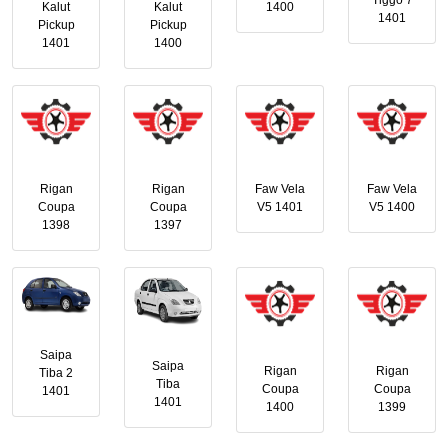
Tiggo 7
Kalut
Kalut
1400
1401
Pickup
Pickup
1401
1400
Rigan
Rigan
Faw Vela
Faw Vela
Coupa
Coupa
V5 1401
V5 1400
1398
1397
Saipa
Saipa
Rigan
Rigan
Tiba 2
Tiba
Coupa
Coupa
1401
1401
1400
1399