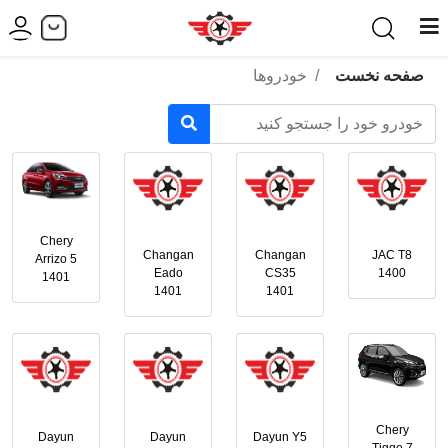
صفحه نخست
خودروها
Chery
Changan
Changan
JAC T8
Arrizo 5
Eado
CS35
1400
1401
1401
1401
Chery
Dayun
Dayun
Dayun Y5