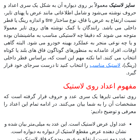
سایز لاستیک
معمولاً بر روی دیواره آن به شکل یک سری اعداد و
حروف نوشته می‌‌شود و شامل اطلاعاتی مانند عرض یا پهنای تایر،
نسبت ارتفاع به عرض یا فاق، نوع ساختار tire و اندازه رینگ یا قطر
داخلی می باشد. رانندگان با کمک نوشته های روی تایر معمولا
متوجه می شوند که دقیقا چه لاستیکی مناسب به ماشینشان بوده
و یا چه نوعی منجر به عملکرد بهینه خودرو می شود. البته گاهی
اوقات، افراد عامدانه به منظورهای گوناگون فاق های بلند یا کوتاه
انتخاب می کنند. اما نکته مهم این است که، براساس قطر داخلی
(رینگ)،
لاستیک مناسب
را انتخاب کنید تا درست سرجای خود قرار
گیرد.
مفهوم اعداد روی لاستیک
روی تمامی تایرها یک سری عدد و حروف قرار گرفته است که
مشخصات آن را به شما بیان می‌کنند. در ادامه تمام این اعداد را
معرفی و توضیح دادیم:
عدد اول عرض لاستیک است. این عدد به میلی‌متر بیان شده و
نشان دهنده عرض مقطع لاستیک از دیواره به دیواره است.
عدد دوم نسبت ارتفاع به عرض بوده که فاق لاستیک نیز