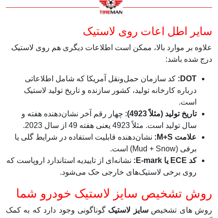
سایر اطل
اعات روی لاستیک
علاوه بر موارد بالا، ممکن است اطلاعات دیگری هم روی لاستیک
درج شده باشد:
DOT:
کد سازمان حمل‌ونقل آمریکا که شامل اطلاعاتی
درباره کارخانه تولید، کشور سازنده و تاریخ تولید لاستیک
است.
تاریخ تولید (مثلاً 4923)
: چهار رقم آخر نشان‌دهنده هفته و
سال تولید است. مثلاً 4923 یعنی هفته 49 از سال 2023.
علامت M+S:
نشان‌دهنده قابلیت استفاده در شرایط گلی یا
برفی (Mud + Snow) است.
کد ECE یا E-mark:
نشانه‌ای از تاییدیه استاندارد اروپاست که
روی برخی لاستیک‌های خارجی حک می‌شود.
روش تشخیص سایز لاستیک خودرو شما
روش های تشخیص
سایز لاستیک
گوناگونی وجود دارد که به کمک