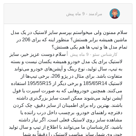
مرادمند
-
9 ماه پیش
سلام ممنون ولی میخواستم بپرسم سایز لاستیک در یک مدل
ماشین همیشه برابر هستش؟ منظور اینه که برای 206 در
تمام مدل ها و تیپ ها هم یکی هستش؟
سلام دوست عزیز خیر، سایز
کارشناس سئو
-
9 ماه پیش
لاستیک برای یک مدل خودرو همیشه یکسان نیست و بسته
به تیپ، سال تولید، نوع رینگ و آپشن‌های خودرو می‌تواند
متفاوت باشد. برای مثال در پژو 206، برخی تیپ‌ها از
لاستیک 185/65R14 و برخی دیگر از 195/55R15 استفاده
می‌کنند. همچنین خودروهایی که به صورت اسپرت یا فول
آپشن تولید می‌شوند ممکن است سایز بزرگ‌تری داشته
باشند. بهترین راه برای اطمینان از سایز دقیق، چک کردن
دفترچه راهنمای خودرو، برچسب داخل درب راننده یا
مشاهده سایز روی لاستیک فعلی است. اگر نیاز داشته
باشید، کارشناسان ما می‌توانند با اطلاع از تیپ و سال تولید
خودروی شما، سایز مناسب لاستیک را دقیقاً به شما