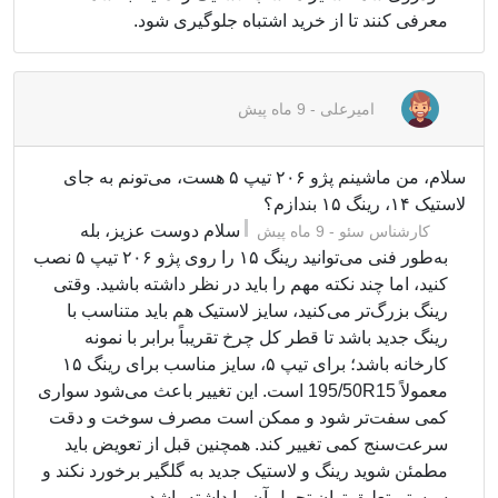
معرفی کنند تا از خرید اشتباه جلوگیری شود.
امیرعلی
-
9 ماه پیش
سلام، من ماشینم پژو ۲۰۶ تیپ ۵ هست، می‌تونم به جای
لاستیک ۱۴، رینگ ۱۵ بندازم؟
سلام دوست عزیز، بله
کارشناس سئو
-
9 ماه پیش
به‌طور فنی می‌توانید رینگ ۱۵ را روی پژو ۲۰۶ تیپ ۵ نصب
کنید، اما چند نکته مهم را باید در نظر داشته باشید. وقتی
رینگ بزرگ‌تر می‌کنید، سایز لاستیک هم باید متناسب با
رینگ جدید باشد تا قطر کل چرخ تقریباً برابر با نمونه
کارخانه باشد؛ برای تیپ ۵، سایز مناسب برای رینگ ۱۵
معمولاً 195/50R15 است. این تغییر باعث می‌شود سواری
کمی سفت‌تر شود و ممکن است مصرف سوخت و دقت
سرعت‌سنج کمی تغییر کند. همچنین قبل از تعویض باید
مطمئن شوید رینگ و لاستیک جدید به گلگیر برخورد نکند و
سیستم تعلیق توان تحمل آن را داشته باشد.