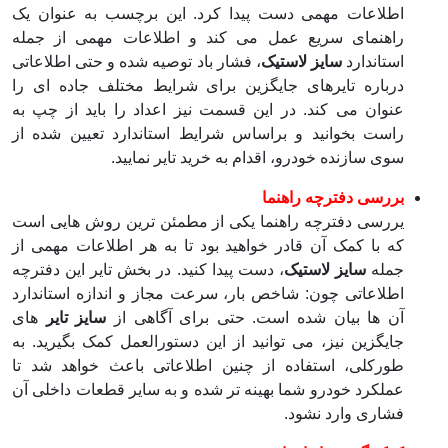
اطلاعات مهمی دست پیدا کرد. این برچسب به عنوان یک
راهنمای سریع عمل می‌ کند و اطلاعات مهمی از جمله
استاندارد
سایز لاستیک
، فشار باد توصیه ‌شده و حتی اطلاعاتی
درباره تایرهای جایگزین برای شرایط مختلف جاده ‌ای را
عنوان می کند. در این قسمت نیز اعداد را باید از چپ به
راست بخوانید و براساس شرایط استاندارد تعیین شده از
سوی سازنده خودرو، اقدام به خرید تایر نمایید.
بررسی دفترچه راهنما
یررسی دفترچه راهنما یکی از مطمئن ترین روش هایی است
که با کمک آن قادر خواهید بود تا به هر اطلاعات مهمی از
جمله
سایز لاستیک
، دست پیدا کنید. در بخش تایر این دفترچه
اطلاعاتی چون: شاخص بار، سرعت مجاز و اندازه استاندارد
آن ها بیان شده است. حتی برای آگاهی از
سایز تایر
های
جایگزین نیز، می توانید از این دستورالعمل کمک بگیرید. به
طورکلی، استفاده از چنین اطلاعاتی باعث خواهد شد تا
عملکرد خودرو شما بهینه تر شده و به سایر قطعات داخلی آن
فشاری وارد نشود.