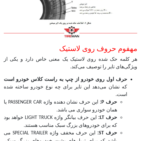
مهفوم حروف روی لاستیک
هر کلمه حک شده روی لاستیک یک معنی خاص دارد و یکی از
ویژگی‌های تایر را توصیف می‌کند.
حرف اول روی خودرو از چپ به راست کلاس خودرو است
که نشان می‌دهد این تایر برای چه نوع خودرو ساخته شده
است.
حرف
:
این حرف نشان دهنده واژه
یا
PASSENGER CAR
P
همان خودرو سواری می باشد.
حرف
:
این حرف بیانگر واژه
خواهد بود
LIGHT TRUCK
LT
که برای خودروهای بزرگ سبک مناسب هستند.
حرف
:
این حرف مخفف واژه
می
SPECIAL TRAILER
ST
باشد که برای تریلرهای پشت خودروهای بزرگ سبک،