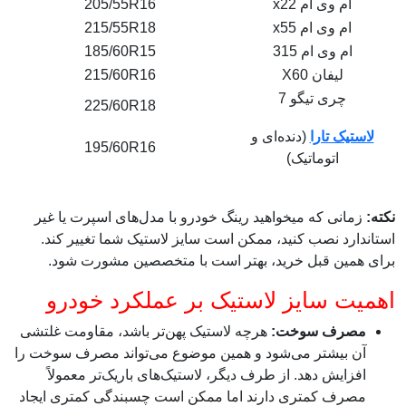
ام وی ام x22
205/55R16
ام وی ام x55
215/55R18
ام وی ام 315
185/60R15
لیفان X60
215/60R16
چری تیگو 7
225/60R18
لاستیک تارا
(دنده‌ای و
195/60R16
اتوماتیک)
نکته:
زمانی که میخواهید رینگ خودرو با مدل‌های اسپرت یا غیر
استاندارد نصب کنید، ممکن است سایز لاستیک شما تغییر کند.
برای همین قبل خرید، بهتر است با متخصصین مشورت شود.
اهمیت سایز لاستیک بر عملکرد خودرو
مصرف سوخت:
هرچه لاستیک پهن‌تر باشد، مقاومت غلتشی
آن بیشتر می‌شود و همین موضوع می‌تواند مصرف سوخت را
افزایش دهد. از طرف دیگر، لاستیک‌های باریک‌تر معمولاً
مصرف کمتری دارند اما ممکن است چسبندگی کمتری ایجاد