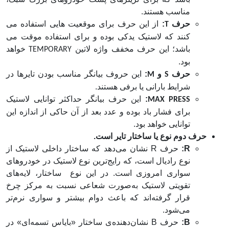
مناسب هستند.
حرف
:
از این حرف برای موقعیت هایی استفاده می
T
کنند که لاستیک یدکی بوده و برای استفاده موقت می
باشد؛ این حرف مخفف واژه لاتین
خواهد
TEMPORARY
بود.
حرف
و
:
این حروف بیانگر مناسب بودن تایرها در
M
S
شرایط بارانی یا برفی هستند.
:
این حرف بیانگر حداکثر توانایی لاستیک
MAX PRESS
برای فشار باد بوده و عدد بعد از آن حاکی از اندازه این
توانایی خواهد بود.
حرف دوم نوع یا ساختار تایر است.
R:
حرف R نشان می‌دهد که ساختار داخلی لاستیک از
نوع رادیال است، که رایج‌ترین نوع لاستیک در خودروهای
سواری امروزی است. در این نوع ساختار، لایه‌های
تقویتی لاستیک به‌صورت شعاعی نسبت به مرکز چرخ
قرار گرفته‌اند که باعث دوام بیشتر و سواری نرم‌تر
می‌شود.
B:
حرف B نشان‌دهنده‌ی ساختار «بایاس تسمه‌ای» در