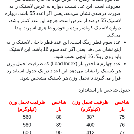
معروف است. این عدد نسبت دیواره به عرض لاستیک را به
صورت درصدی نشان می‌دهد. یعنی اگر اعدد 55 باشد، دیواره
لاستیک 55 درصد از عرض است. هرچه این عدد کمتر باشد،
دیواره لاستیک کوتاه‌تر بوده و خودرو ظاهری اسپرت پیدا
می‌کند.
عدد سوم قطر رینگ است. این عدد قطر داخلی لاستیک را به
اینچ نشان می‌دهد. یعنی اگر عدد سوم 16 باشد، این لاستیک
باید روی رینگ 16 اینچی نصب شود.
عدد چهارم شاخص بار (Load Index) که ظرفیت تحمل وزن
هر لاستیک را نشان می‌دهد. این اعداد در یک جدول استاندارد
قرار می‌گیرند تا تحمل وزن هر لاستیک مشخص شود.
جدول شاخص بار استاندارد:
شاخص
ظرفیت تحمل وزن
شاخص
ظرفیت تحمل وزن
بار
(کیلوگرم)
بار
(کیلوگرم)
560
88
387
75
580
89
400
76
600
90
412
77