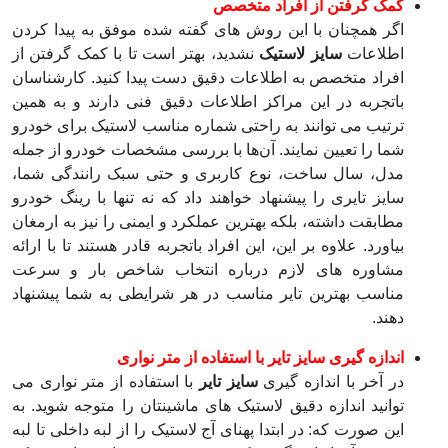
کمک گرفتن از افراد متخصص
اگر همچنان با این روش های گفته شده موفق به پیدا کردن
اطلاعات
سایز لاستیک
نشدید، بهتر است تا با کمک گرفتن از
افراد متخصص به اطلاعات دقیق دست پیدا کنید. کارشناسان
باتجربه در این مراکز اطلاعات دقیق فنی دارند و به همین
ترتیب می‌ توانند به راحتی شماره مناسب لاستیک برای خودرو
شما را تعیین نمایند. آن‌ها با بررسی مشخصات خودرو از جمله
مدل، سال ساخت، نوع کاربری و حتی سبک رانندگی شما،
سایز تایری را پیشنهاد خواهند داد که نه تنها با رینگ خودرو
مطابقت داشته، بلکه بهترین عملکرد و ایمنی را نیز به ارمغان
بیاورد. علاوه بر این، این افراد باتجربه قادر هستند تا با ارائه
مشاوره ‌های لازم درباره انتخاب شاخص بار و سرعت
مناسب بهترین تایر مناسب در هر شرایطی به شما پیشنهاد
دهند.
اندازه گیری سایز تایر با استفاده از متر نواری
در آخر با اندازه گیری
سایز تایر
با استفاده از متر نواری می
توانید اندازه دقیق لاستیک های ماشینتان را متوجه شوید. به
این صورت که: در ابتدا پهنای آج لاستیک را از لبه داخلی تا لبه