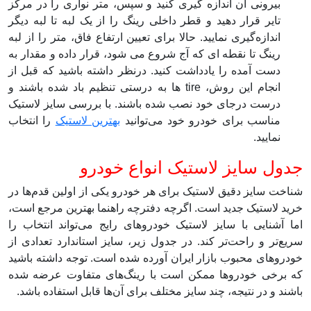
بیرونی آن اندازه‌ گیری کنید و سپس، متر نواری را در مرکز
تایر قرار دهید و قطر داخلی رینگ را از یک لبه تا لبه دیگر
اندازه‌گیری نمایید. حالا برای تعیین ارتفاع فاق، متر را از لبه
رینگ تا نقطه ‌ای که آج شروع می‌ شود، قرار داده و مقدار به
دست آمده را یادداشت کنید. درنظر داشته باشید که قبل از
انجام این روش، tire ها به درستی تنظیم باد شده باشند و
درست درجای خود نصب شده باشند. با بررسی سایز لاستیک
مناسب برای خودرو خود می‌توانید
بهترین لاستیک
را انتخاب
نمایید.
جدول سایز لاستیک انواع خودرو
شناخت سایز دقیق لاستیک برای هر خودرو یکی از اولین قدم‌ها در
خرید لاستیک جدید است. اگرچه دفترچه راهنما بهترین مرجع است،
اما آشنایی با سایز لاستیک خودروهای رایج می‌تواند انتخاب را
سریع‌تر و راحت‌تر کند. در جدول زیر، سایز استاندارد تعدادی از
خودروهای محبوب بازار ایران آورده شده است. توجه داشته باشید
که برخی خودروها ممکن است با رینگ‌های متفاوت عرضه شده
باشند و در نتیجه، چند سایز مختلف برای آن‌ها قابل استفاده باشد.