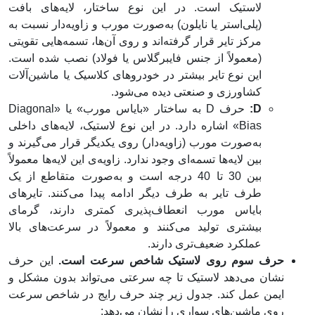
لاستیک است. در این نوع ساختار، لایه‌های بافت
(پلی‌استر یا نایلون) به‌صورت مورب و زاویه‌دار نسبت به
مرکز تایر قرار گرفته‌اند و روی آن‌ها، تسمه‌هایی تقویتی
(معمولاً از جنس فایبرگلاس یا فولاد) نصب شده است.
این نوع تایر بیشتر در خودروهای کلاسیک یا ماشین‌آلات
کشاورزی و صنعتی دیده می‌شود.
D:
حرف D به ساختار «بایاس مورب» یا «Diagonal
Bias» اشاره دارد. در این نوع لاستیک، لایه‌های داخلی
به‌صورت مورب (زاویه‌دار) روی یکدیگر قرار می‌گیرند و
بین لایه‌ها تسمه‌ای وجود ندارد. زاویه‌ی این لایه‌ها معمولاً
بین 30 تا 40 درجه است و به‌صورت متقاطع از یک
طرف تایر به طرف دیگر ادامه پیدا می‌کنند. تایرهای
بایاس مورب انعطاف‌پذیری کمتری دارند، گرمای
بیشتری تولید می‌کنند و معمولاً در سرعت‌های بالا
عملکرد ضعیف‌تری دارند.
حرف سوم روی لاستیک شاخص سرعت است.
این حرف
نشان می‌دهد لاستیک تا چه سرعتی می‌تواند بدون مشکل و
ایمن عمل کند. جدول زیر چند حرف رایج در شاخص سرعت
روی ماشین‌های سواری را نشان می‌دهد: