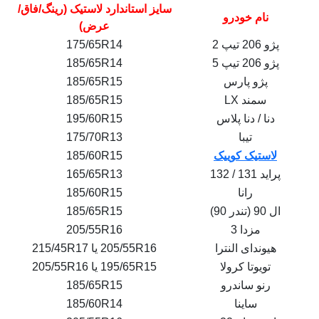
سایز استاندارد لاستیک (رینگ/فاق/
نام خودرو
عرض)
پژو 206 تیپ 2
175/65R14
پژو 206 تیپ 5
185/65R14
پژو پارس
185/65R15
سمند LX
185/65R15
دنا / دنا پلاس
195/60R15
تیبا
175/70R13
لاستیک کوییک
185/60R15
پراید 131 / 132
165/65R13
رانا
185/60R15
ال 90 (تندر 90)
185/65R15
مزدا 3
205/55R16
هیوندای النترا
205/55R16 یا 215/45R17
تویوتا کرولا
195/65R15 یا 205/55R16
رنو ساندرو
185/65R15
ساینا
185/60R14