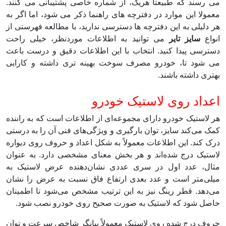
می رسند که طبیعتا هریک، از شماره خاصی پشتیبانی می کنند.
معمولا این موارد در دفترچه های راهنما ذکر می شود، اما اگر به
هر دلیلی به این دفترچه ها دسترسی ندارید، با مطالعه فهرستی از
انواع
سایز تایر
می توانید به اطلاعات موردنظر، خیلی راحت
دسترسی پیدا کنید. انتخاب با این اطلاعات دقیق و درست باعث
می شود تا، خودرو مصرف سوخت بهینه تری داشته و کارایی
بهتری داشته باشند.
اعداد روی لاستیک خودرو
هر لاستیک خودرو دارای مجموعه‌ای از اطلاعات است که به راننده
کمک می‌کند سایز، توان بارگیری و ویژگی‌های فنی آن را به درستی
درک کند. این اطلاعات معمولاً به شکل اعداد و حروف روی دیواره
لاستیک درج شده‌اند و هر بخش معنای مشخصی دارد. به عنوان
مثال، عدد اول در سری عددی نشان‌دهنده عرض لاستیک به
میلی‌متر است و عدد بعدی ارتفاع فاق نسبت به عرض را نشان
می‌دهد. قطر رینگ نیز به این ترتیب مشخص می‌شود تا اطمینان
حاصل شود که لاستیک به صورت صحیح روی خودرو نصب شود.
حروف درج شده روی لاستیک معمولاً بیانگر شاخص سرعت و توان