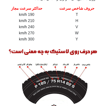
حروف شاخص سرعت
حداکثر سرعت مجاز
190 km/h
T
210 km/h
H
240 km/h
V
270 km/h
W
300 km/h
Y