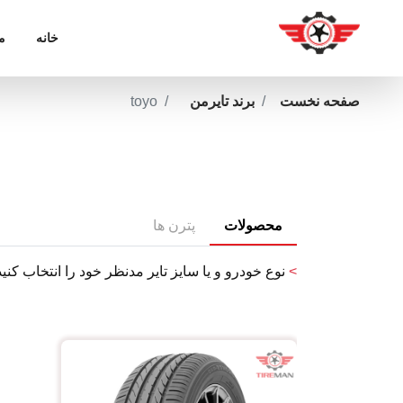
خانه
م
صفحه نخست
برند تایرمن
toyo
محصولات
پترن ها
>
نوع خودرو و یا سایز تایر مدنظر خود را انتخاب کنید