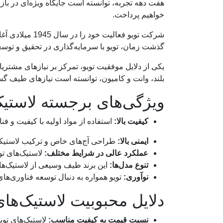
هفت دهه تجربه، توانسته است جایگاه ویژه‌ای در بازا
خواهیم پرداخت.
شرکت تویو فعال
گذشت زمان، تویو با سرمایه‌گذاری در تحقیق و توسعه
یکی از دلایل موفقیت تویو، تمرکز بر نیازهای مشتری
بلند، وانت و کامیون، توانسته است نیازهای طیف گست
ویژگی‌های برجسته لاستیک
کیفیت بالا:
استفاده از مواد اولیه با کیفیت و ف
ایمنی بالا:
طراحی آج‌های خاص و ترکیب لاستیکی 
عملکرد عالی در شرایط مختلف:
لاستیک‌های تو
تنوع مدل‌ها:
این برند طیف وسیعی از لاستیک‌ها ر
نوآوری:
تویو همواره به دنبال توسعه فناوری‌ها
دلایل محبوبیت لاستیک‌های
نسبت قیمت به کیفیت مناسب:
لاستیک‌های تویو