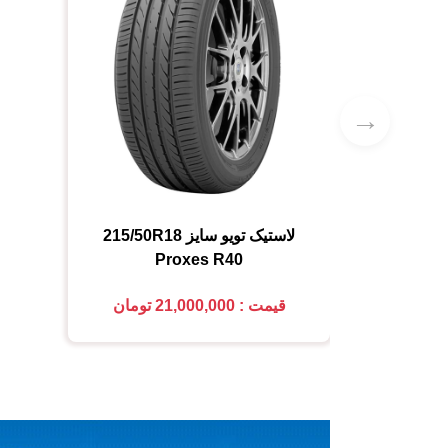
→
لاستیک تویو
سایز
215/50R18
Proxes R40
قیمت : 21,000,000 تومان