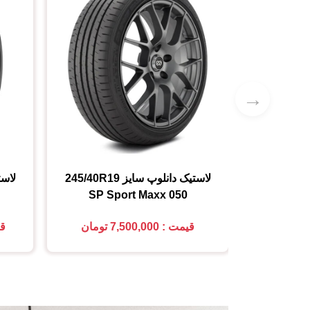
→
لاستیک دانلوپ
سایز
245/40R19
لاست
SP Sport Maxx 050
قیمت : 7,500,000 تومان
قیمت