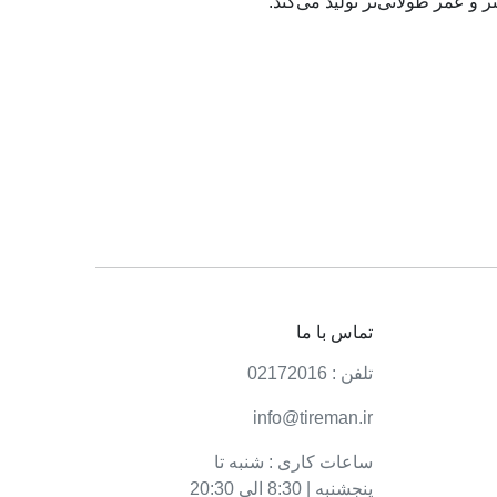
ر و عمر طولانی‌تر تولید می‌کند.
 و کاهش صدای لاستیک کمک می‌کند.
ملکرد را داشته باشند.
یت بالاتر و یکنواخت‌تر کمک می‌کند.
صولات این برند را عرضه می‌کنند. با توجه به
ه کنند.
تماس با ما
تلفن : 02172016
ره کرد:
info@tireman.ir
ساعات کاری : شنبه تا
پنجشنبه | 8:30 الی 20:30
 می‌کند.