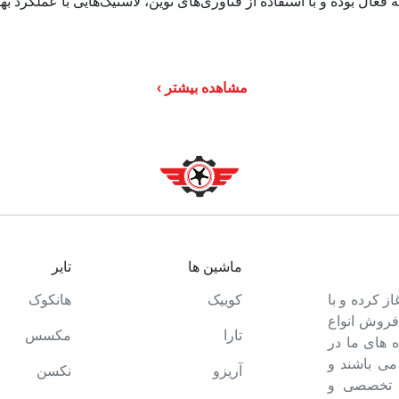
عال بوده و با استفاده از فناوری‌های نوین، لاستیک‌هایی با عملکرد بهت
‌ دانلوپ
از ترکیبات لاستیکی خاص، به بهبود چسبندگی، مقاومت در برابر سایش
مشاهده بیشتر
ای دانلوپ به گونه‌ای است که در شرایط مختلف آب و هوایی، بهترین ع
‌های ساخت پیشرفته‌ای استفاده می‌کند که به تولید لاستیک‌هایی با کیف
رد. نمایندگی‌های فروش دانلوپ در سراسر کشور، طیف گسترده‌ای از مح
رانندگان ایرانی ترجیح می‌دهند از این برند برای خودروهای خود استفاد
ماشین ها
تایر
ت خود را آغاز کرده و با
کوییک
هانکوک
 فروش انواع
لف خودروها تولید می‌کند که از جمله آن‌ها می‌توان به موارد زیر اشا
تارا
مکسس
 های ما در
وپ لاستیک‌هایی با طراحی اسپرت و عملکرد بالا تولید می‌کند.
می باشند و
آریزو
نکسن
ه تخصصی و
نلوپ لاستیک‌هایی با آج‌های بلوکی و مقاومت بالا در برابر سایش تولید