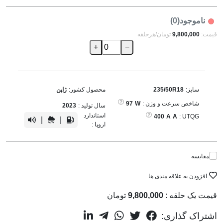
ناموجود(0)
قیمت:
9,800,000
تومان/هرحلقه
+
−
سایز:
235/50R18
محصول کشور:
ژاپن
شاخص سرعت و وزن :
W
97
سال تولید :
2023
استاندارد
400
A
A
UTQG :
|
|
اروپا :
مقایسه
افزودن به علاقه مندی ها
قیمت یک حلقه :
9,800,000
تومان
اشتراک گذاری: