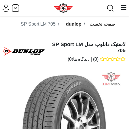
صفحه نخست
dunlop
SP Sport LM 705
لاستیک دانلوپ مدل SP Sport LM
705
(0)
|
دیدگاه ها(0)